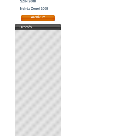
SZIN 2008
Nehéz Zenei 2008
Archívum
Hirdetés