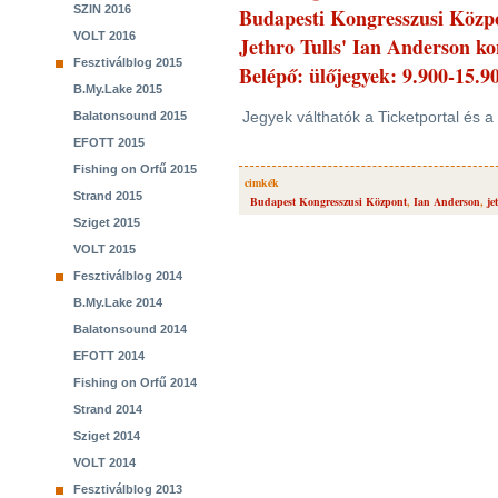
SZIN 2016
Budapesti Kongresszusi Közp
VOLT 2016
Jethro Tulls' Ian Anderson ko
Fesztiválblog 2015
Belépő: ülőjegyek: 9.900-15.90
B.My.Lake 2015
Jegyek válthatók a Ticketportal és 
Balatonsound 2015
EFOTT 2015
Fishing on Orfű 2015
cimkék
Strand 2015
Budapest Kongresszusi Központ
,
Ian Anderson
,
je
Sziget 2015
VOLT 2015
Fesztiválblog 2014
B.My.Lake 2014
Balatonsound 2014
EFOTT 2014
Fishing on Orfű 2014
Strand 2014
Sziget 2014
VOLT 2014
Fesztiválblog 2013