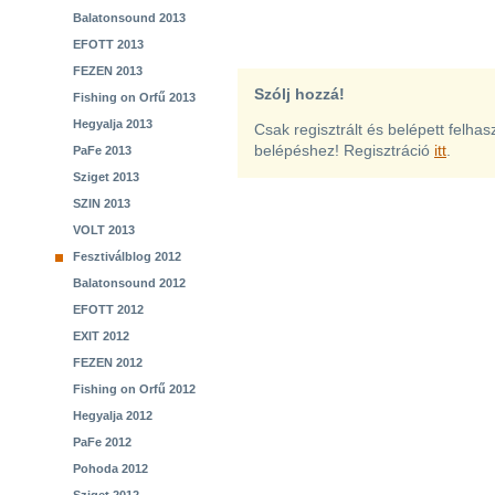
Balatonsound 2013
EFOTT 2013
FEZEN 2013
Szólj hozzá!
Fishing on Orfű 2013
Hegyalja 2013
Csak regisztrált és belépett felha
belépéshez! Regisztráció
itt
.
PaFe 2013
Sziget 2013
SZIN 2013
VOLT 2013
Fesztiválblog 2012
Balatonsound 2012
EFOTT 2012
EXIT 2012
FEZEN 2012
Fishing on Orfű 2012
Hegyalja 2012
PaFe 2012
Pohoda 2012