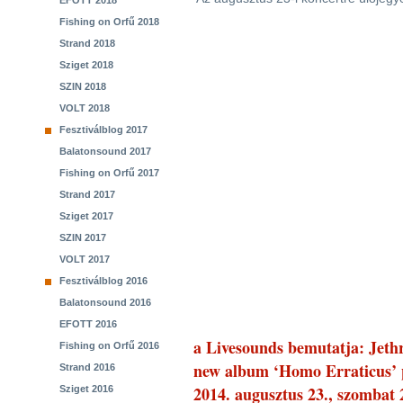
EFOTT 2018
Fishing on Orfű 2018
Strand 2018
Sziget 2018
SZIN 2018
VOLT 2018
Fesztiválblog 2017
Balatonsound 2017
Fishing on Orfű 2017
Strand 2017
Sziget 2017
SZIN 2017
VOLT 2017
Fesztiválblog 2016
Balatonsound 2016
EFOTT 2016
a Livesounds bemutatja: Je
Fishing on Orfű 2016
new album ‘Homo Erraticus’ p
Strand 2016
2014. augusztus 23., szombat 
Sziget 2016