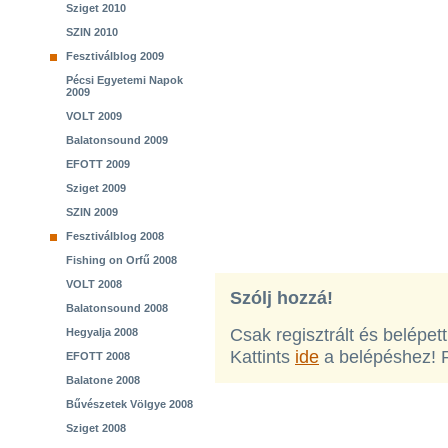
Sziget 2010
SZIN 2010
Fesztiválblog 2009
Pécsi Egyetemi Napok
2009
VOLT 2009
Balatonsound 2009
EFOTT 2009
Sziget 2009
SZIN 2009
Fesztiválblog 2008
Fishing on Orfű 2008
VOLT 2008
Szólj hozzá!
Balatonsound 2008
Csak regisztrált és belépet
Hegyalja 2008
Kattints
ide
a belépéshez! 
EFOTT 2008
Balatone 2008
Bűvészetek Völgye 2008
Sziget 2008