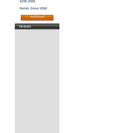
SZIN 2008
Nehéz Zenei 2008
Archívum
Hirdetés