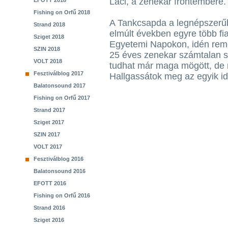
Laci, a zenekar frontembere.
EFOTT 2018
Fishing on Orfű 2018
A Tankcsapda a legnépszerűb
Strand 2018
elmúlt években egyre több fi
Sziget 2018
Egyetemi Napokon, idén remé
SZIN 2018
25 éves zenekar számtalan slá
VOLT 2018
tudhat már maga mögött, de 
Fesztiválblog 2017
Hallgassátok meg az egyik id
Balatonsound 2017
Fishing on Orfű 2017
Strand 2017
Sziget 2017
SZIN 2017
VOLT 2017
Fesztiválblog 2016
Balatonsound 2016
EFOTT 2016
Fishing on Orfű 2016
Strand 2016
Sziget 2016