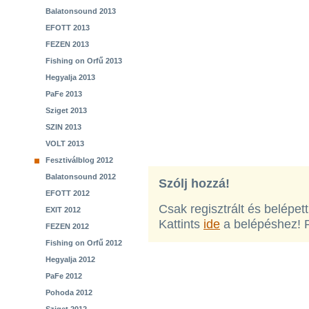
Balatonsound 2013
EFOTT 2013
FEZEN 2013
Fishing on Orfű 2013
Hegyalja 2013
PaFe 2013
Sziget 2013
SZIN 2013
VOLT 2013
Fesztiválblog 2012
Balatonsound 2012
Szólj hozzá!
EFOTT 2012
Csak regisztrált és belépet
EXIT 2012
Kattints
ide
a belépéshez! 
FEZEN 2012
Fishing on Orfű 2012
Hegyalja 2012
PaFe 2012
Pohoda 2012