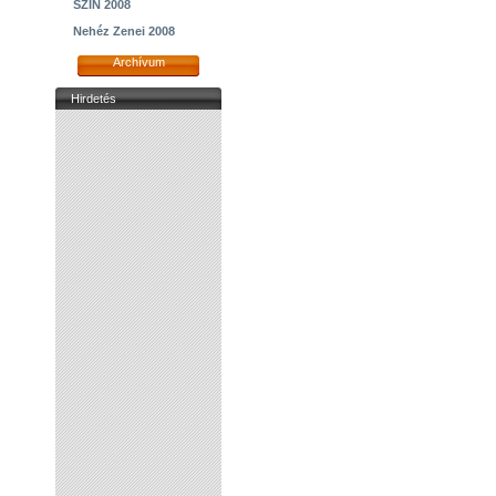
SZIN 2008
Nehéz Zenei 2008
Archívum
Hirdetés