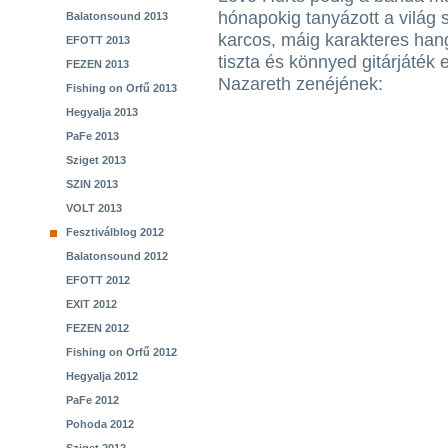
hónapokig tanyázott a világ 
Balatonsound 2013
karcos, máig karakteres han
EFOTT 2013
tiszta és könnyed gitárjáték 
FEZEN 2013
Nazareth zenéjének:
Fishing on Orfű 2013
Hegyalja 2013
PaFe 2013
Sziget 2013
SZIN 2013
VOLT 2013
Fesztiválblog 2012
Balatonsound 2012
EFOTT 2012
EXIT 2012
FEZEN 2012
Fishing on Orfű 2012
Hegyalja 2012
PaFe 2012
Pohoda 2012