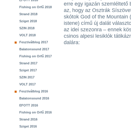
EFOTT 2018
erre egy igazán szemléltető 
Fishing on Orfű 2018
az, hogy az Osztrák Síszöve
Strand 2018
skótok God of the Mountain 
Sziget 2018
istene) című új dalát választ
SZIN 2018
az idei szezonra – ennek kö
csinos alpesi lesiklók tátiká
VOLT 2018
dalára:
Fesztiválblog 2017
Balatonsound 2017
Fishing on Orfű 2017
Strand 2017
Sziget 2017
SZIN 2017
VOLT 2017
Fesztiválblog 2016
Balatonsound 2016
EFOTT 2016
Fishing on Orfű 2016
Strand 2016
Sziget 2016