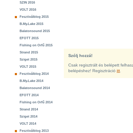
SZIN 2016
VOLT 2016
Fesztiválblog 2015
B.My.Lake 2015
Balatonsound 2015
EFOTT 2015
Fishing on Orfű 2015
Strand 2015
Szólj hozzá!
Sziget 2015
Csak regisztrált és belépett felha
VOLT 2015
belépéshez! Regisztráció
itt
.
Fesztiválblog 2014
B.My.Lake 2014
Balatonsound 2014
EFOTT 2014
Fishing on Orfű 2014
Strand 2014
Sziget 2014
VOLT 2014
Fesztiválblog 2013