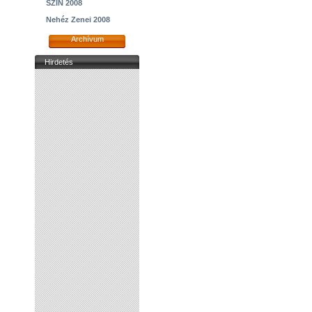
SZIN 2008
Nehéz Zenei 2008
Archívum
Hirdetés