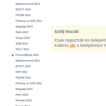
Balatonsound 2013
EFOTT 2013
FEZEN 2013
Fishing on Orfű 2013
Hegyalja 2013
Szólj hozzá!
PaFe 2013
Sziget 2013
Csak regisztrált és belépet
SZIN 2013
Kattints
ide
a belépéshez! 
VOLT 2013
Fesztiválblog 2012
Balatonsound 2012
EFOTT 2012
EXIT 2012
FEZEN 2012
Fishing on Orfű 2012
Hegyalja 2012
PaFe 2012
Pohoda 2012