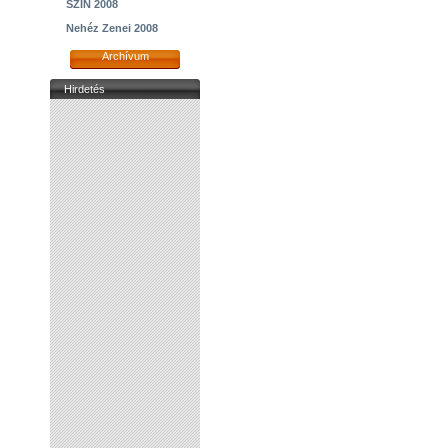
SZIN 2008
Nehéz Zenei 2008
Archívum
Hirdetés