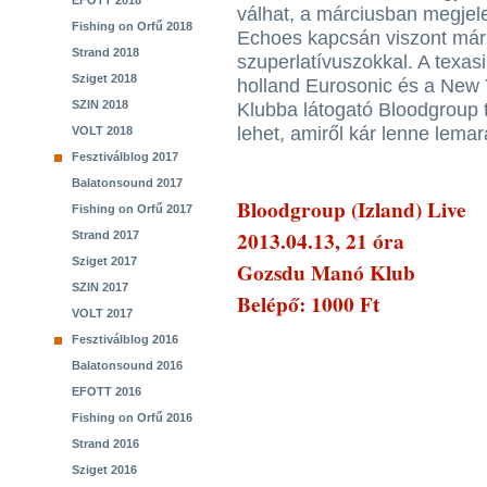
EFOTT 2018
válhat, a márciusban megjel
Fishing on Orfű 2018
Echoes kapcsán viszont már
Strand 2018
szuperlatívuszokkal. A texas
Sziget 2018
holland Eurosonic és a New
SZIN 2018
Klubba látogató Bloodgroup t
lehet, amiről kár lenne lemar
VOLT 2018
Fesztiválblog 2017
Balatonsound 2017
Bloodgroup (Izland) Live
Fishing on Orfű 2017
2013.04.13, 21 óra
Strand 2017
Sziget 2017
Gozsdu Manó Klub
SZIN 2017
Belépő: 1000 Ft
VOLT 2017
Fesztiválblog 2016
Balatonsound 2016
EFOTT 2016
Fishing on Orfű 2016
Strand 2016
Sziget 2016