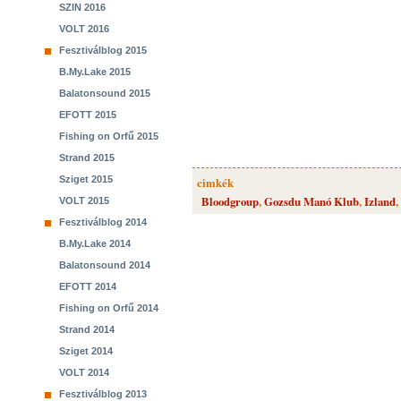
SZIN 2016
VOLT 2016
Fesztiválblog 2015
B.My.Lake 2015
Balatonsound 2015
EFOTT 2015
Fishing on Orfű 2015
Strand 2015
Sziget 2015
cimkék
Bloodgroup
,
Gozsdu Manó Klub
,
Izland
,
VOLT 2015
Fesztiválblog 2014
B.My.Lake 2014
Balatonsound 2014
EFOTT 2014
Fishing on Orfű 2014
Strand 2014
Sziget 2014
VOLT 2014
Fesztiválblog 2013