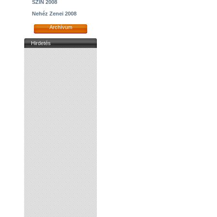
SZIN 2008
Nehéz Zenei 2008
Archívum
Hirdetés