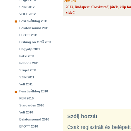
cimkék
Sziget 2012
2013
,
Budapest
,
Corvintető
,
játék
,
klip fo
SZIN 2012
videó!
VOLT 2012
Fesztiválblog 2011
Balatonsound 2011
EFOTT 2011
Fishing on Orfű 2011
Hegyalja 2011
PaFe 2011
Pohoda 2011
Sziget 2011
SZIN 2011
Volt 2011
Fesztiválblog 2010
PEN 2010
Stargarden 2010
Volt 2010
Szólj hozzá!
Balatonsound 2010
Csak regisztrált és belépet
EFOTT 2010