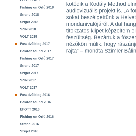
EFOTT 2018
kötődik a Kodály Method el
Fishing on Orfű 2018
audiovizuális projekt is. „A fo
Strand 2018
sokat beszélgettünk a Helyet
Sziget 2018
mondanivalójáról. A dal hang
SZIN 2018
titokzatos klipet képzeltem e
feszültség. Bezártuk a fősze
VOLT 2018
nézőkön múlik, hogy rászánj
Fesztiválblog 2017
rajta” – mondta Szimler Báli
Balatonsound 2017
Fishing on Orfű 2017
Strand 2017
Sziget 2017
SZIN 2017
VOLT 2017
Fesztiválblog 2016
Balatonsound 2016
EFOTT 2016
Fishing on Orfű 2016
Strand 2016
Sziget 2016