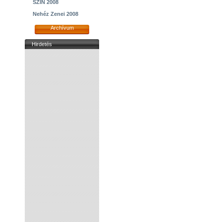
SZIN 2008
Nehéz Zenei 2008
Archívum
Hirdetés