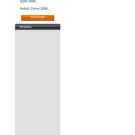
SZIN 2008
Nehéz Zenei 2008
Archívum
Hirdetés