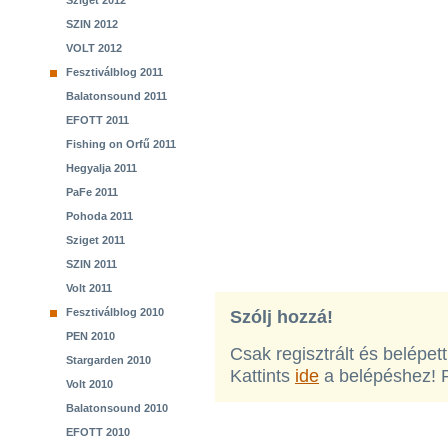
Sziget 2012
SZIN 2012
VOLT 2012
Fesztiválblog 2011
Balatonsound 2011
EFOTT 2011
Fishing on Orfű 2011
Hegyalja 2011
PaFe 2011
Pohoda 2011
Sziget 2011
SZIN 2011
Volt 2011
Fesztiválblog 2010
Szólj hozzá!
PEN 2010
Csak regisztrált és belépet
Stargarden 2010
Kattints
ide
a belépéshez! 
Volt 2010
Balatonsound 2010
EFOTT 2010