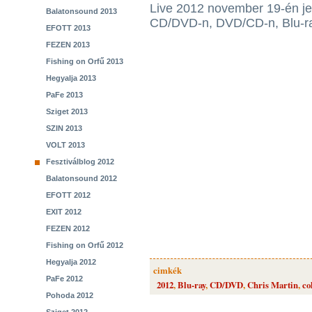
Live 2012 november 19-én je
Balatonsound 2013
CD/DVD-n, DVD/CD-n, Blu-ray
EFOTT 2013
FEZEN 2013
Fishing on Orfű 2013
Hegyalja 2013
PaFe 2013
Sziget 2013
SZIN 2013
VOLT 2013
Fesztiválblog 2012
Balatonsound 2012
EFOTT 2012
EXIT 2012
FEZEN 2012
Fishing on Orfű 2012
Hegyalja 2012
cimkék
PaFe 2012
2012
,
Blu-ray
,
CD/DVD
,
Chris Martin
,
co
Pohoda 2012