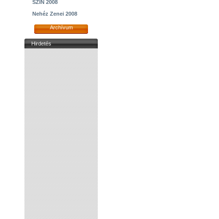
SZIN 2008
Nehéz Zenei 2008
Archívum
Hirdetés