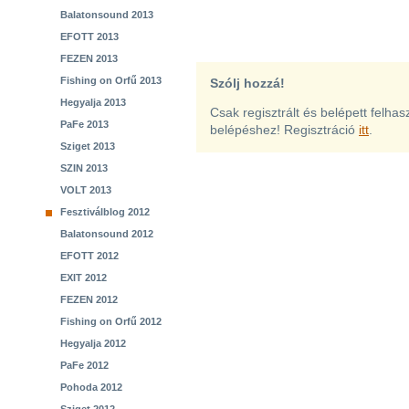
Balatonsound 2013
EFOTT 2013
FEZEN 2013
Fishing on Orfű 2013
Szólj hozzá!
Hegyalja 2013
Csak regisztrált és belépett felha
PaFe 2013
belépéshez! Regisztráció
itt
.
Sziget 2013
SZIN 2013
VOLT 2013
Fesztiválblog 2012
Balatonsound 2012
EFOTT 2012
EXIT 2012
FEZEN 2012
Fishing on Orfű 2012
Hegyalja 2012
PaFe 2012
Pohoda 2012