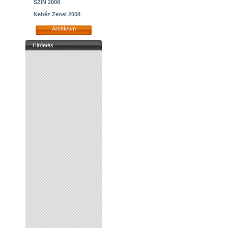
SZIN 2008
Nehéz Zenei 2008
Archívum
Hirdetés