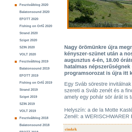
Fesztiválblog 2020
Balatonsound 2020
EFOTT 2020
Fishing on Orfű 2020
Strand 2020
Sziget 2020
Nagy örömünkre újra megny
SZIN 2020
kényszer-szünet után a nos
VOLT 2020
augusztus 4-én, 18.00 órát
Fesztiválblog 2019
hatalmas népszerűségnek 
Balatonsound 2019
programsorozat is újra itt
EFOTT 2019
Fishing on Orfű 2019
Egy Sváb sörestre invitálnak
szereti a Sváb zenét és a fi
Strand 2019
amely egy pohár sör árát is 
Sziget 2019
SZIN 2019
Helyszín: a de la Motte Kasté
VOLT 2019
Zenél: a WERISCHWARER 
Fesztiválblog 2018
Balatonsound 2018
cimkék