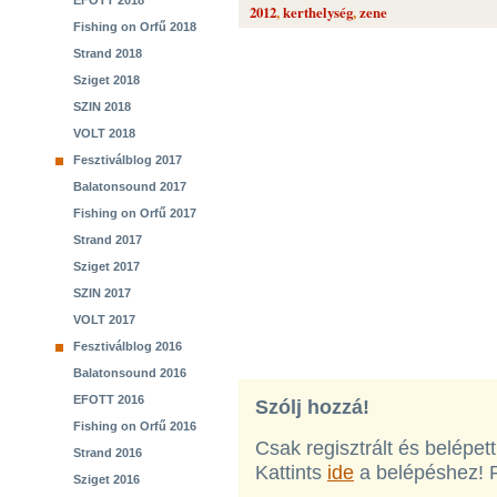
EFOTT 2018
2012
,
kerthelység
,
zene
Fishing on Orfű 2018
Strand 2018
Sziget 2018
SZIN 2018
VOLT 2018
Fesztiválblog 2017
Balatonsound 2017
Fishing on Orfű 2017
Strand 2017
Sziget 2017
SZIN 2017
VOLT 2017
Fesztiválblog 2016
Balatonsound 2016
EFOTT 2016
Szólj hozzá!
Fishing on Orfű 2016
Csak regisztrált és belépet
Strand 2016
Kattints
ide
a belépéshez! 
Sziget 2016