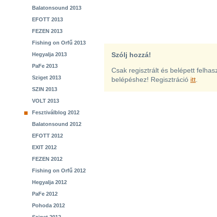
Balatonsound 2013
EFOTT 2013
FEZEN 2013
Fishing on Orfű 2013
Szólj hozzá!
Hegyalja 2013
PaFe 2013
Csak regisztrált és belépett felha
Sziget 2013
belépéshez! Regisztráció
itt
.
SZIN 2013
VOLT 2013
Fesztiválblog 2012
Balatonsound 2012
EFOTT 2012
EXIT 2012
FEZEN 2012
Fishing on Orfű 2012
Hegyalja 2012
PaFe 2012
Pohoda 2012