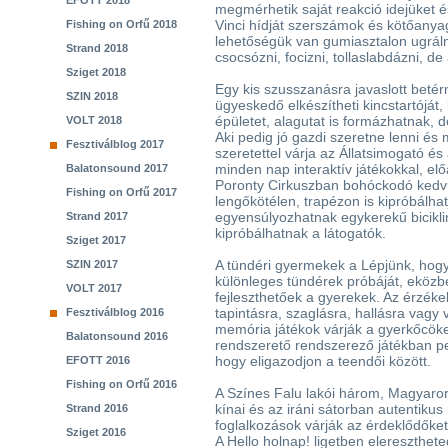
EFOTT 2018
megmérhetik saját reakció idejüket 
Vinci hídját szerszámok és kötőany
Fishing on Orfű 2018
lehetőségük van gumiasztalon ugrálni
Strand 2018
csocsózni, focizni, tollaslabdázni, de 
Sziget 2018
Egy kis szusszanásra javaslott betér
SZIN 2018
ügyeskedő elkészítheti kincstartóját, 
épületet, alagutat is formázhatnak, d
VOLT 2018
Aki pedig jó gazdi szeretne lenni és
Fesztiválblog 2017
szeretettel várja az Állatsimogató és
minden nap interaktív játékokkal, el
Balatonsound 2017
Poronty Cirkuszban bohóckodó kedv
Fishing on Orfű 2017
lengőkötélen, trapézon is kipróbálha
egyensúlyozhatnak egykerekű biciklin
Strand 2017
kipróbálhatnak a látogatók.
Sziget 2017
A tündéri gyermekek a Lépjünk, hogy 
SZIN 2017
különleges tündérek próbáját, eköz
VOLT 2017
fejleszthetőek a gyerekek. Az érzéke
tapintásra, szaglásra, hallásra vagy 
Fesztiválblog 2016
memória játékok várják a gyerkőcöket
Balatonsound 2016
rendszerető rendszerező játékban pe
hogy eligazodjon a teendői között.
EFOTT 2016
Fishing on Orfű 2016
A Színes Falu lakói három, Magyaror
kínai és az iráni sátorban autentiku
Strand 2016
foglalkozások várják az érdeklődőke
Sziget 2016
A Hello holnap! ligetben elereszthete