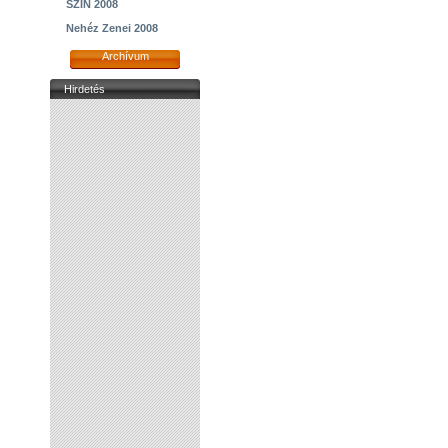
SZIN 2008
Nehéz Zenei 2008
Archívum
Hirdetés