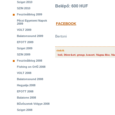
Sziget 2010
Belépő: 600 HUF
SZIN 2010
Fesztiválblog 2009
Pécsi Egyetemi Napok
FACEBOOK
2009
VOLT 2009
Bertoni
Balatonsound 2009
EFOTT 2009
Sziget 2009
cimkék
SZIN 2009
buli
,
Dürer-kert
,
grunge
,
koncert
,
Magma Rise
,
Ma
Fesztiválblog 2008
Fishing on Orfű 2008
VOLT 2008
Balatonsound 2008
Hegyalja 2008
EFOTT 2008
Balatone 2008
Bűvészetek Völgye 2008
Sziget 2008