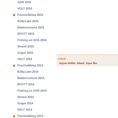
SZIN 2016
VOLT 2016
Fesztiválblog 2015
B.My.Lake 2015
Balatonsound 2015
EFOTT 2015
Fishing on Orfű 2015
Strand 2015
Sziget 2015
cimkék
VOLT 2015
ingyen letöltés
,
Izland
,
Sigur Ros
Fesztiválblog 2014
B.My.Lake 2014
Balatonsound 2014
EFOTT 2014
Fishing on Orfű 2014
Strand 2014
Sziget 2014
VOLT 2014
Fesztiválblog 2013