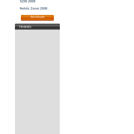
SZIN 2008
Nehéz Zenei 2008
Archívum
Hirdetés