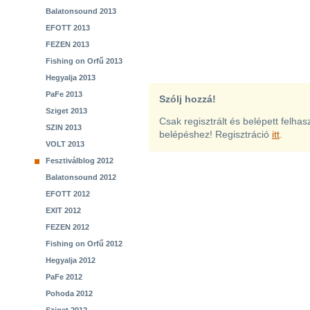
Balatonsound 2013
EFOTT 2013
FEZEN 2013
Fishing on Orfű 2013
Hegyalja 2013
PaFe 2013
Szólj hozzá!
Sziget 2013
Csak regisztrált és belépett felha
SZIN 2013
belépéshez! Regisztráció
itt
.
VOLT 2013
Fesztiválblog 2012
Balatonsound 2012
EFOTT 2012
EXIT 2012
FEZEN 2012
Fishing on Orfű 2012
Hegyalja 2012
PaFe 2012
Pohoda 2012