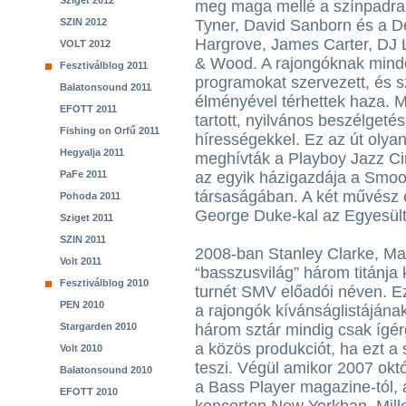
Sziget 2012
meg maga mellé a színpadra
SZIN 2012
Tyner, David Sanborn és a 
Hargrove, James Carter, DJ L
VOLT 2012
& Wood. A rajongóknak minde
Fesztiválblog 2011
programokat szervezett, és
Balatonsound 2011
élményével térhettek haza. 
EFOTT 2011
tartott, nyilvános beszélgetés
Fishing on Orfű 2011
hírességekkel. Ez az út olya
Hegyalja 2011
meghívták a Playboy Jazz Cir
PaFe 2011
az egyik házigazdája a Smoo
társaságában. A két művész e
Pohoda 2011
George Duke-kal az Egyesül
Sziget 2011
SZIN 2011
2008-ban Stanley Clarke, Ma
Volt 2011
“basszusvilág” három titánja 
Fesztiválblog 2010
turnét SMV előadói néven. E
PEN 2010
a rajongók kívánságlistájának
Stargarden 2010
három sztár mindig csak ígér
a közös produkciót, ha ezt a
Volt 2010
teszi. Végül amikor 2007 okt
Balatonsound 2010
a Bass Player magazine-tól, 
EFOTT 2010