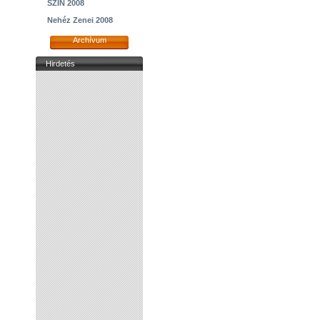
SZIN 2008
Nehéz Zenei 2008
Archívum
Hirdetés