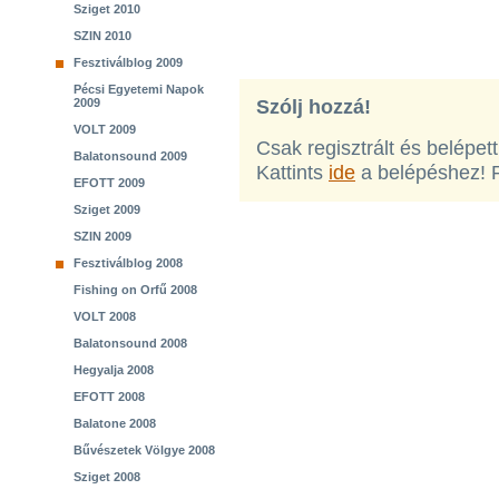
Sziget 2010
SZIN 2010
Fesztiválblog 2009
Pécsi Egyetemi Napok
2009
Szólj hozzá!
VOLT 2009
Csak regisztrált és belépet
Balatonsound 2009
Kattints
ide
a belépéshez! 
EFOTT 2009
Sziget 2009
SZIN 2009
Fesztiválblog 2008
Fishing on Orfű 2008
VOLT 2008
Balatonsound 2008
Hegyalja 2008
EFOTT 2008
Balatone 2008
Bűvészetek Völgye 2008
Sziget 2008