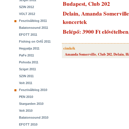
Sziget 2012
Budapest, Club 202
SZIN 2012
Delain, Amanda Somerville
VOLT 2012
koncertek
Fesztiválblog 2011
Balatonsound 2011
Belépő: 3900 Ft elővételben
EFOTT 2011
Fishing on Orfű 2011
cimkék
Hegyalja 2011
Amanda Somerville
,
Club 202
,
Delain
,
H
PaFe 2011
Pohoda 2011
Sziget 2011
SZIN 2011
Volt 2011
Fesztiválblog 2010
PEN 2010
Stargarden 2010
Volt 2010
Balatonsound 2010
EFOTT 2010