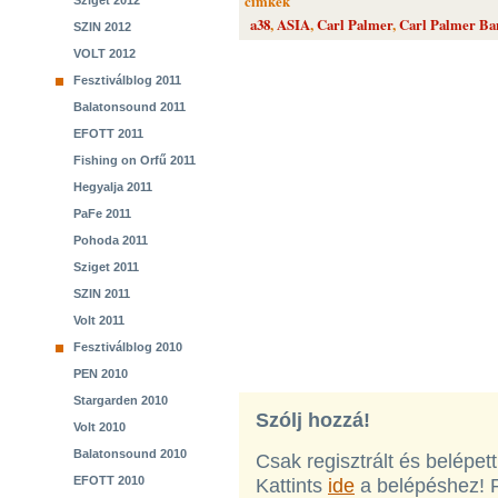
cimkék
Sziget 2012
a38
,
ASIA
,
Carl Palmer
,
Carl Palmer Ba
SZIN 2012
VOLT 2012
Fesztiválblog 2011
Balatonsound 2011
EFOTT 2011
Fishing on Orfű 2011
Hegyalja 2011
PaFe 2011
Pohoda 2011
Sziget 2011
SZIN 2011
Volt 2011
Fesztiválblog 2010
PEN 2010
Stargarden 2010
Szólj hozzá!
Volt 2010
Balatonsound 2010
Csak regisztrált és belépet
EFOTT 2010
Kattints
ide
a belépéshez! 