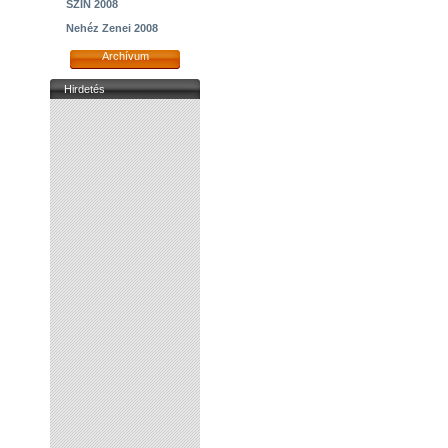
SZIN 2008
Nehéz Zenei 2008
Archívum
Hirdetés