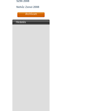
SZIN 2008
Nehéz Zenei 2008
Archívum
Hirdetés