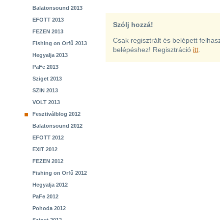
Balatonsound 2013
EFOTT 2013
Szólj hozzá!
FEZEN 2013
Csak regisztrált és belépett felha
Fishing on Orfű 2013
belépéshez! Regisztráció
itt
.
Hegyalja 2013
PaFe 2013
Sziget 2013
SZIN 2013
VOLT 2013
Fesztiválblog 2012
Balatonsound 2012
EFOTT 2012
EXIT 2012
FEZEN 2012
Fishing on Orfű 2012
Hegyalja 2012
PaFe 2012
Pohoda 2012