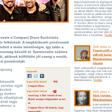
legszemélyesebb és legnagyo
lemeze. A sokszoros díjnyert
című konceptalbum dalai végi
az alkotó életén, fókuszba hel
többek között az addikcióval k
viszonyát. Az albumhoz, ahog
nemrég bejelentette, most mozi
K. Kovács Ákos és Ipacs Gerg
rendezésében a Superfactory, 
TelekomFilm és a CineSuper
gondozásában, ami már idén ő
látható lesz a mozikban.
Továb
övezte a Compact Disco Euróvíziós
x felkérését. A megkérdezett producerek
dott a remix lehetőségre, így talán a
2026. június 11.
Ünnepi estély 
csomag készült el. Szerencsére számos
süllyedő hajón
át, akiknek külföldön jól cseng a nevük,
Blahalouisiana
özi promócióját.
érkezett
Nem sokkal előző megjelenésü
eljesség
megosztás
végtelen után egy már-már kar
hangulatú, mégis súlyos kérdé
boncolgató dallal jelentkezik a
Blahalouisiana.
Tovább
rdekesebb
kapcsolódó linkek
a zenekar egyik
Compact Disco
észített.
kapcsolódó cikkek
2026. június 1.
ogy éveken
Sűrű végtelen: 
Arcot kap A Dal: Sound of our
bb előadójának
Hearts országos klippremier az m1-
Blahalouisiana
ának tagja.
en
A dal mindenki
nalemez is.
Compact Disco: Itt tartunk, hogy
ismerős érzése
fogalmaz meg olyan hangulattal
megnyertük!