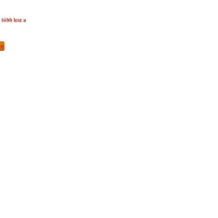
több lesz a