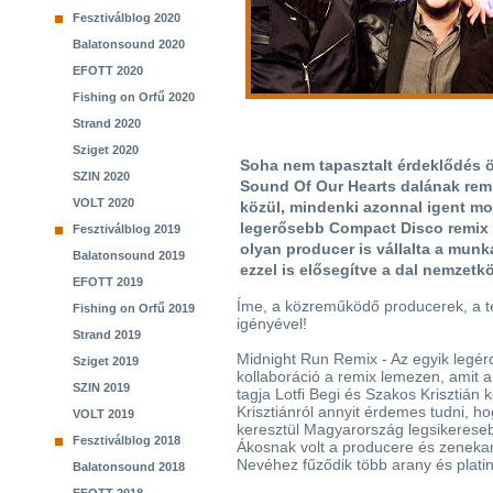
Fesztiválblog 2020
Balatonsound 2020
EFOTT 2020
Fishing on Orfű 2020
Strand 2020
Sziget 2020
Soha nem tapasztalt érdeklődés 
SZIN 2020
Sound Of Our Hearts dalának remi
VOLT 2020
közül, mindenki azonnal igent mon
legerősebb Compact Disco remix 
Fesztiválblog 2019
olyan producer is vállalta a munk
Balatonsound 2019
ezzel is elősegítve a dal nemzetk
EFOTT 2019
Íme, a közreműködő producerek, a t
Fishing on Orfű 2019
igényével!
Strand 2019
Midnight Run Remix - Az egyik legé
Sziget 2019
kollaboráció a remix lemezen, amit 
SZIN 2019
tagja Lotfi Begi és Szakos Krisztián k
Krisztiánról annyit érdemes tudni, h
VOLT 2019
keresztül Magyarország legsikerese
Fesztiválblog 2018
Ákosnak volt a producere és zenekar
Nevéhez fűződik több arany és plati
Balatonsound 2018