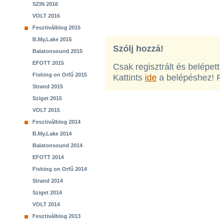
SZIN 2016
VOLT 2016
Fesztiválblog 2015
B.My.Lake 2015
Szólj hozzá!
Balatonsound 2015
EFOTT 2015
Csak regisztrált és belépet
Fishing on Orfű 2015
Kattints
ide
a belépéshez! 
Strand 2015
Sziget 2015
VOLT 2015
Fesztiválblog 2014
B.My.Lake 2014
Balatonsound 2014
EFOTT 2014
Fishing on Orfű 2014
Strand 2014
Sziget 2014
VOLT 2014
Fesztiválblog 2013