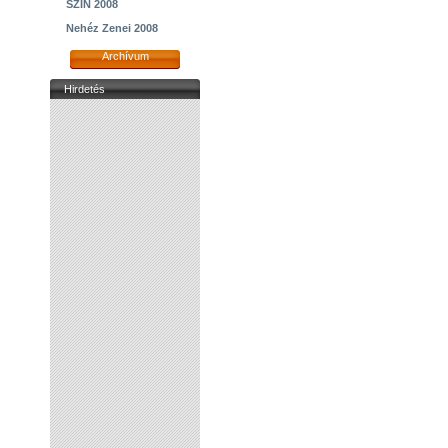
SZIN 2008
Nehéz Zenei 2008
Archívum
Hirdetés