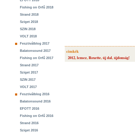
EFOTT 2018
Fishing on Orfű 2018
Strand 2018
Sziget 2018
SZIN 2018
VOLT 2018
Fesztiválblog 2017
cimkék
Balatonsound 2017
2012
,
lemez
,
Roxette
,
új dal
,
újdonság!
Fishing on Orfű 2017
Strand 2017
Sziget 2017
SZIN 2017
VOLT 2017
Fesztiválblog 2016
Balatonsound 2016
EFOTT 2016
Fishing on Orfű 2016
Strand 2016
Sziget 2016