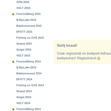
SZIN 2016
VOLT 2016
Fesztiválblog 2015
B.My.Lake 2015
Balatonsound 2015
EFOTT 2015
Fishing on Orfű 2015
Strand 2015
Szólj hozzá!
Sziget 2015
Csak regisztrált és belépett felha
VOLT 2015
belépéshez! Regisztráció
itt
.
Fesztiválblog 2014
B.My.Lake 2014
Balatonsound 2014
EFOTT 2014
Fishing on Orfű 2014
Strand 2014
Sziget 2014
VOLT 2014
Fesztiválblog 2013