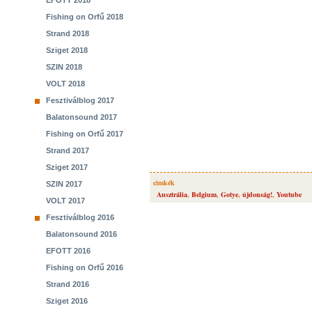
EFOTT 2018
Fishing on Orfű 2018
Strand 2018
Sziget 2018
SZIN 2018
VOLT 2018
Fesztiválblog 2017
Balatonsound 2017
Fishing on Orfű 2017
Strand 2017
Sziget 2017
cimkék
SZIN 2017
Ausztrália
,
Belgium
,
Gotye
,
újdonság!
,
Youtube
VOLT 2017
Fesztiválblog 2016
Balatonsound 2016
EFOTT 2016
Fishing on Orfű 2016
Strand 2016
Sziget 2016