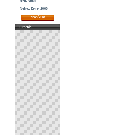
SZIN 2008
Nehéz Zenei 2008
Archívum
Hirdetés