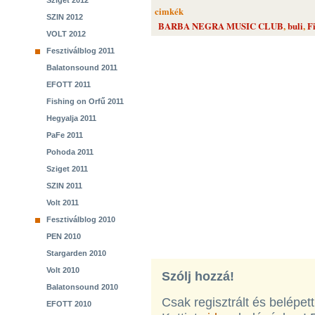
Sziget 2012
cimkék
SZIN 2012
BARBA NEGRA MUSIC CLUB
,
buli
,
F
VOLT 2012
Fesztiválblog 2011
Balatonsound 2011
EFOTT 2011
Fishing on Orfű 2011
Hegyalja 2011
PaFe 2011
Pohoda 2011
Sziget 2011
SZIN 2011
Volt 2011
Fesztiválblog 2010
PEN 2010
Stargarden 2010
Volt 2010
Szólj hozzá!
Balatonsound 2010
Csak regisztrált és belépet
EFOTT 2010