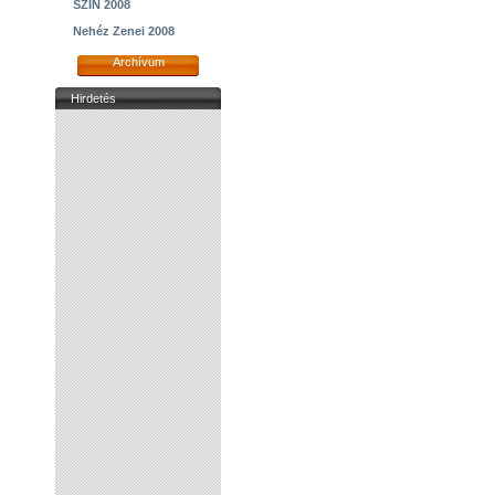
SZIN 2008
Nehéz Zenei 2008
Archívum
Hirdetés