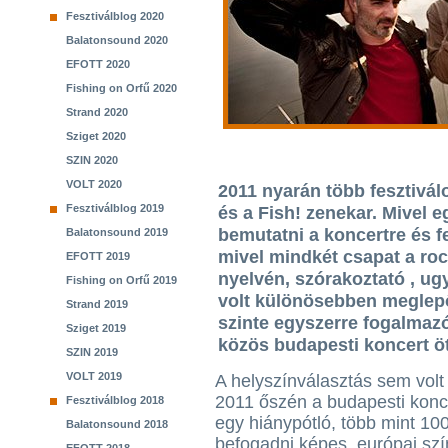
Fesztiválblog 2020
Balatonsound 2020
EFOTT 2020
Fishing on Orfű 2020
Strand 2020
Sziget 2020
SZIN 2020
VOLT 2020
2011 nyarán több fesztivál
Fesztiválblog 2019
és a Fish! zenekar. Mivel 
bemutatni a koncertre és f
Balatonsound 2019
mivel mindkét csapat a ro
EFOTT 2019
nyelvén, szórakoztató , u
Fishing on Orfű 2019
volt különösebben meglepő
Strand 2019
szinte egyszerre fogalma
Sziget 2019
közös budapesti koncert öt
SZIN 2019
VOLT 2019
A helyszínválasztás sem volt 
2011 őszén a budapesti konc
Fesztiválblog 2018
egy hiánypótló, több mint 100
Balatonsound 2018
befogadni képes, európai sz