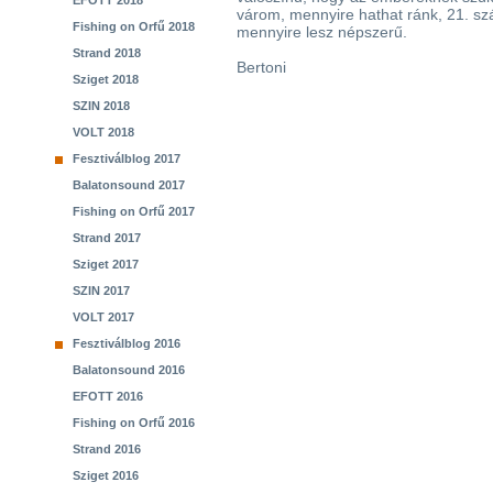
EFOTT 2018
várom, mennyire hathat ránk, 21. szá
Fishing on Orfű 2018
mennyire lesz népszerű.
Strand 2018
Bertoni
Sziget 2018
SZIN 2018
VOLT 2018
Fesztiválblog 2017
Balatonsound 2017
Fishing on Orfű 2017
Strand 2017
Sziget 2017
SZIN 2017
VOLT 2017
Fesztiválblog 2016
Balatonsound 2016
EFOTT 2016
Fishing on Orfű 2016
Strand 2016
Sziget 2016