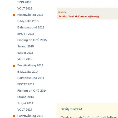
SZIN 2016
VOLT 2016
cimkék
Fesztiválblog 2015
beatles
,
Paul McCartney
,
újdonság!
B.My.Lake 2015
Balatonsound 2015
EFOTT 2015
Fishing on Orfű 2015
Strand 2015
Sziget 2015
VOLT 2015
Fesztiválblog 2014
B.My.Lake 2014
Balatonsound 2014
EFOTT 2014
Fishing on Orfű 2014
Strand 2014
Sziget 2014
Szólj hozzá!
VOLT 2014
Fesztiválblog 2013
Csak regisztrált és belépett felha