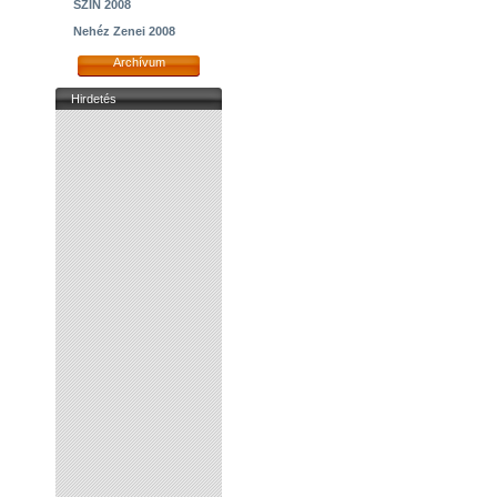
SZIN 2008
Nehéz Zenei 2008
Archívum
Hirdetés