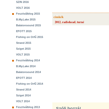
SZIN 2016
VOLT 2016
Fesztiválblog 2015
cimkék
B.My.Lake 2015
2012
,
radiohead
,
turné
Balatonsound 2015
EFOTT 2015
Fishing on Orfű 2015
Strand 2015
Sziget 2015
VOLT 2015
Fesztiválblog 2014
B.My.Lake 2014
Balatonsound 2014
EFOTT 2014
Fishing on Orfű 2014
Strand 2014
Sziget 2014
VOLT 2014
Fesztiválblog 2013
Szólj hozzá!