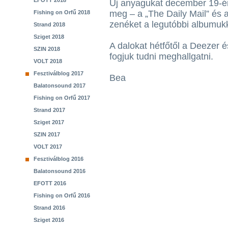
EFOTT 2018
Új anyagukat december 19-én
meg – a „The Daily Mail” és a
Fishing on Orfű 2018
zenéket a legutóbbi albumukk
Strand 2018
Sziget 2018
A dalokat hétfőtől a Deezer 
SZIN 2018
fogjuk tudni meghallgatni.
VOLT 2018
Fesztiválblog 2017
Bea
Balatonsound 2017
Fishing on Orfű 2017
Strand 2017
Sziget 2017
SZIN 2017
VOLT 2017
Fesztiválblog 2016
Balatonsound 2016
EFOTT 2016
Fishing on Orfű 2016
Strand 2016
Sziget 2016