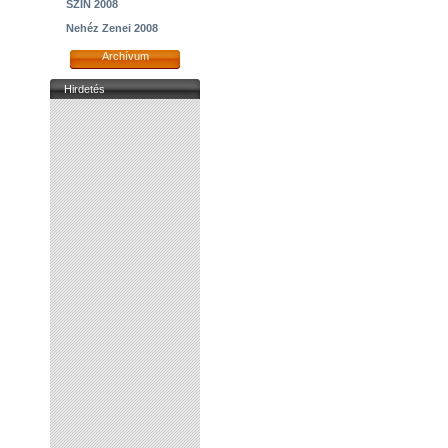
SZIN 2008
Nehéz Zenei 2008
Archívum
Hirdetés