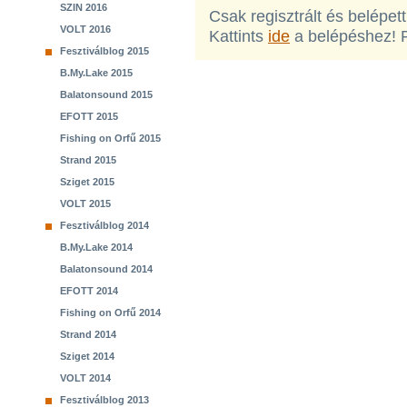
SZIN 2016
Csak regisztrált és belépet
VOLT 2016
Kattints
ide
a belépéshez! 
Fesztiválblog 2015
B.My.Lake 2015
Balatonsound 2015
EFOTT 2015
Fishing on Orfű 2015
Strand 2015
Sziget 2015
VOLT 2015
Fesztiválblog 2014
B.My.Lake 2014
Balatonsound 2014
EFOTT 2014
Fishing on Orfű 2014
Strand 2014
Sziget 2014
VOLT 2014
Fesztiválblog 2013