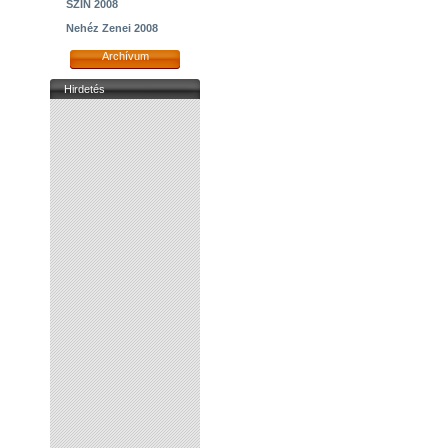
SZIN 2008
Nehéz Zenei 2008
Archívum
Hirdetés