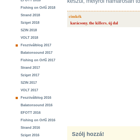
készül, melyről hamarosan t
EFOTT 2018
Fishing on Orfű 2018
Strand 2018
cimkék
karácsony
,
the killers
,
új dal
Sziget 2018
SZIN 2018
VOLT 2018
Fesztiválblog 2017
Balatonsound 2017
Fishing on Orfű 2017
Strand 2017
Sziget 2017
SZIN 2017
VOLT 2017
Fesztiválblog 2016
Balatonsound 2016
EFOTT 2016
Fishing on Orfű 2016
Strand 2016
Szólj hozzá!
Sziget 2016