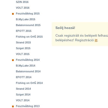
SZIN 2016
VOLT 2016
Fesztiválblog 2015
B.My.Lake 2015
Balatonsound 2015
Szólj hozzá!
EFOTT 2015
Csak regisztrált és belépett felha
Fishing on Orfű 2015
belépéshez! Regisztráció
itt
.
Strand 2015
Sziget 2015
VOLT 2015
Fesztiválblog 2014
B.My.Lake 2014
Balatonsound 2014
EFOTT 2014
Fishing on Orfű 2014
Strand 2014
Sziget 2014
VOLT 2014
Fesztiválblog 2013