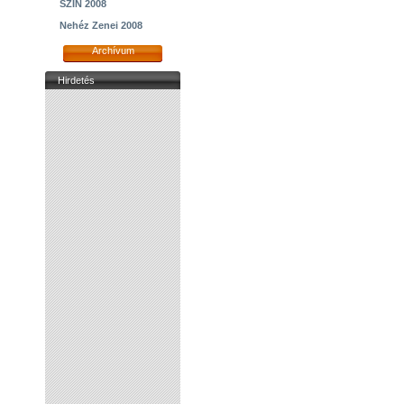
SZIN 2008
Nehéz Zenei 2008
Archívum
Hirdetés