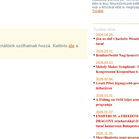
idén is lesz fényművészeti kiáll
már a fesztivál előtt is megnyitj
Tovább
További hírek
2026.04.28.
Jön az első Charlotte Wessel
turné
sználóink szólhatnak hozzá. Kattints
ide
a
2026.03.31.
Rendszerbontó Nagykoncert
2026.03.13.
Melody Maker Symphonic: D
Kongresszusi Központban is
2026.02.04.
Geszti Péter legnagyobb pro
láthatáron
2026.01.31.
A Fishing on Orfű teljes zene
programja
2026.01.07.
ENSIFERUM: a FREEDOM
DRAGONY zenekarokkal érk
turné hamarosan Budapestr
2025.11.25.
Megvillantotta zenei progra