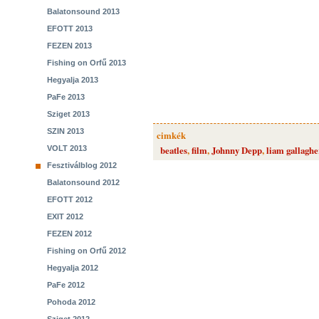
Balatonsound 2013
EFOTT 2013
FEZEN 2013
Fishing on Orfű 2013
Hegyalja 2013
PaFe 2013
Sziget 2013
SZIN 2013
cimkék
VOLT 2013
beatles
,
film
,
Johnny Depp
,
liam gallaghe
Fesztiválblog 2012
Balatonsound 2012
EFOTT 2012
EXIT 2012
FEZEN 2012
Fishing on Orfű 2012
Hegyalja 2012
PaFe 2012
Pohoda 2012