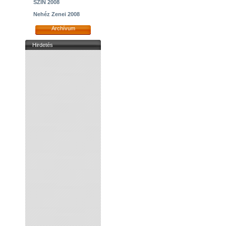
SZIN 2008
Nehéz Zenei 2008
Archívum
Hirdetés