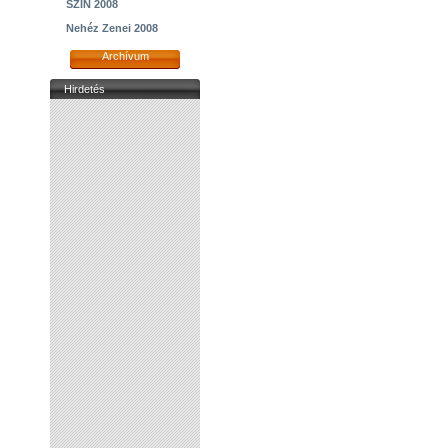
SZIN 2008
Nehéz Zenei 2008
Archívum
Hirdetés