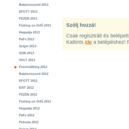
Balatonsound 2013
EFOTT 2013
FEZEN 2013
Szólj hozzá!
Fishing on Orfű 2013
Hegyalja 2013
Csak regisztrált és belépet
PaFe 2013
Kattints
ide
a belépéshez! 
Sziget 2013
SZIN 2013
VOLT 2013
Fesztiválblog 2012
Balatonsound 2012
EFOTT 2012
EXIT 2012
FEZEN 2012
Fishing on Orfű 2012
Hegyalja 2012
PaFe 2012
Pohoda 2012