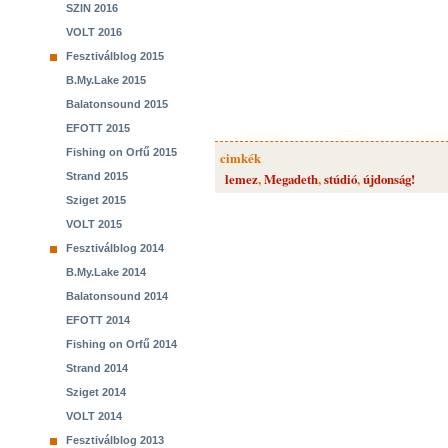
SZIN 2016
VOLT 2016
Fesztiválblog 2015
B.My.Lake 2015
Balatonsound 2015
EFOTT 2015
Fishing on Orfű 2015
cimkék
Strand 2015
lemez
,
Megadeth
,
stúdió
,
újdonság!
Sziget 2015
VOLT 2015
Fesztiválblog 2014
B.My.Lake 2014
Balatonsound 2014
EFOTT 2014
Fishing on Orfű 2014
Strand 2014
Sziget 2014
VOLT 2014
Fesztiválblog 2013