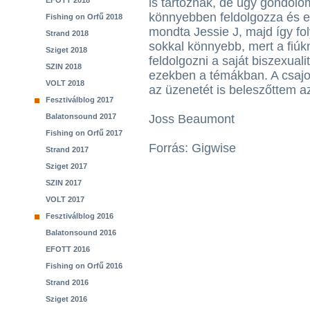
EFOTT 2018
is tartoznak, de úgy gondolo
könnyebben feldolgozza és el 
Fishing on Orfű 2018
mondta Jessie J, majd így fol
Strand 2018
sokkal könnyebb, mert a fiú
Sziget 2018
feldolgozni a saját biszexual
SZIN 2018
ezekben a témákban. A csajo
VOLT 2018
az üzenetét is beleszőttem 
Fesztiválblog 2017
Balatonsound 2017
Joss Beaumont
Fishing on Orfű 2017
Forrás: Gigwise
Strand 2017
Sziget 2017
SZIN 2017
VOLT 2017
Fesztiválblog 2016
Balatonsound 2016
EFOTT 2016
Fishing on Orfű 2016
Strand 2016
Sziget 2016