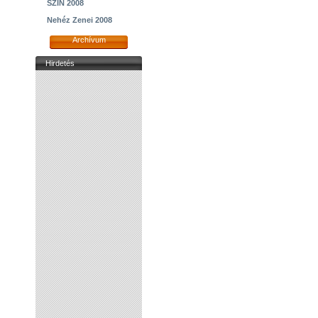
SZIN 2008
Nehéz Zenei 2008
Archívum
Hirdetés