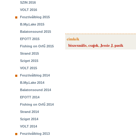
SZIN 2016
VOLT 2016
Fesztiválblog 2015
B.My.Lake 2015
Balatonsound 2015
cimkék
EFOTT 2015
biszexuális
,
csajok
,
Jessie J
,
pasik
Fishing on Orfű 2015
Strand 2015
Sziget 2015
VOLT 2015
Fesztiválblog 2014
B.My.Lake 2014
Balatonsound 2014
EFOTT 2014
Fishing on Orfű 2014
Strand 2014
Sziget 2014
VOLT 2014
Fesztiválblog 2013