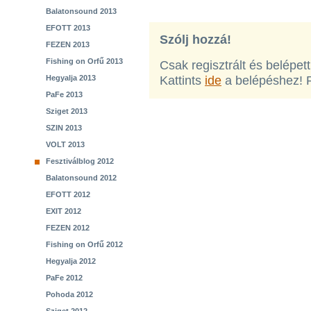
Balatonsound 2013
EFOTT 2013
Szólj hozzá!
FEZEN 2013
Fishing on Orfű 2013
Csak regisztrált és belépet
Hegyalja 2013
Kattints
ide
a belépéshez! 
PaFe 2013
Sziget 2013
SZIN 2013
VOLT 2013
Fesztiválblog 2012
Balatonsound 2012
EFOTT 2012
EXIT 2012
FEZEN 2012
Fishing on Orfű 2012
Hegyalja 2012
PaFe 2012
Pohoda 2012