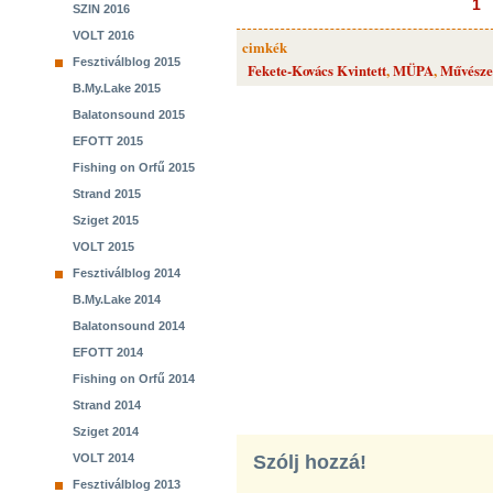
1
SZIN 2016
VOLT 2016
cimkék
Fesztiválblog 2015
Fekete-Kovács Kvintett
,
MÜPA
,
Művészet
B.My.Lake 2015
Balatonsound 2015
EFOTT 2015
Fishing on Orfű 2015
Strand 2015
Sziget 2015
VOLT 2015
Fesztiválblog 2014
B.My.Lake 2014
Balatonsound 2014
EFOTT 2014
Fishing on Orfű 2014
Strand 2014
Sziget 2014
VOLT 2014
Szólj hozzá!
Fesztiválblog 2013