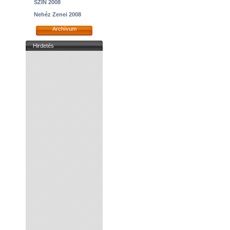
SZIN 2008
Nehéz Zenei 2008
Archívum
Hirdetés