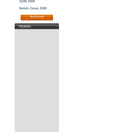
SZIN 2008
Nehéz Zenei 2008
Archívum
Hirdetés