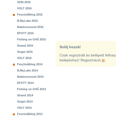
SZIN 2016
VOLT 2016
Fesztiválblog 2015
B.My.Lake 2015
Balatonsound 2015
EFOTT 2015
Fishing on Orfű 2015
Strand 2015
Szólj hozzá!
Sziget 2015
Csak regisztrált és belépett felha
VOLT 2015
belépéshez! Regisztráció
itt
.
Fesztiválblog 2014
B.My.Lake 2014
Balatonsound 2014
EFOTT 2014
Fishing on Orfű 2014
Strand 2014
Sziget 2014
VOLT 2014
Fesztiválblog 2013