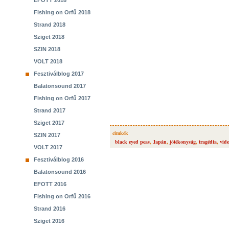
EFOTT 2018
Fishing on Orfű 2018
Strand 2018
Sziget 2018
SZIN 2018
VOLT 2018
Fesztiválblog 2017
Balatonsound 2017
Fishing on Orfű 2017
Strand 2017
Sziget 2017
cimkék
SZIN 2017
black eyed peas
,
Japán
,
jótékonyság
,
tragédia
,
vid
VOLT 2017
Fesztiválblog 2016
Balatonsound 2016
EFOTT 2016
Fishing on Orfű 2016
Strand 2016
Sziget 2016