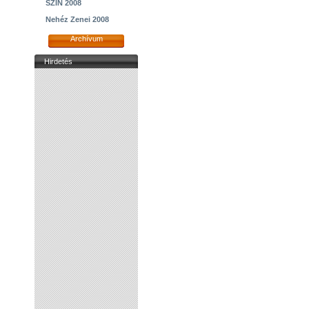
SZIN 2008
Nehéz Zenei 2008
Archívum
Hirdetés