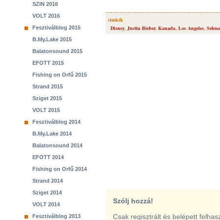
SZIN 2016
VOLT 2016
cimkék
Fesztiválblog 2015
Disney
,
Justin Bieber
,
Kanada
,
Los Angeles
,
Selen
B.My.Lake 2015
Balatonsound 2015
EFOTT 2015
Fishing on Orfű 2015
Strand 2015
Sziget 2015
VOLT 2015
Fesztiválblog 2014
B.My.Lake 2014
Balatonsound 2014
EFOTT 2014
Fishing on Orfű 2014
Strand 2014
Sziget 2014
Szólj hozzá!
VOLT 2014
Csak regisztrált és belépett felha
Fesztiválblog 2013