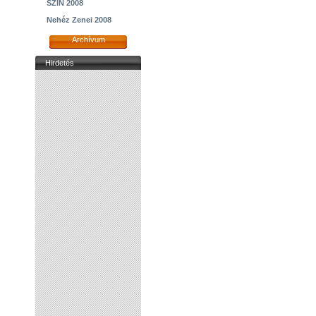
SZIN 2008
Nehéz Zenei 2008
Archívum
Hirdetés