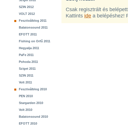
Sziget 2012
SZIN 2012
Csak regisztrált és belépet
VOLT 2012
Kattints
ide
a belépéshez! 
Fesztiválblog 2011
Balatonsound 2011
EFOTT 2011
Fishing on Orfű 2011
Hegyalja 2011
PaFe 2011
Pohoda 2011
Sziget 2011
SZIN 2011
Volt 2011
Fesztiválblog 2010
PEN 2010
Stargarden 2010
Volt 2010
Balatonsound 2010
EFOTT 2010