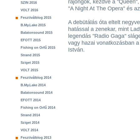
rajongók, kezdve a "Queen", 
SZIN 2016
"A Night At The Opera" és a
VOLT 2016
Fesztiválblog 2015
A debütálás óta eltelt negyv
B.My.Lake 2015
hatással a zenekar, mint La
Balatonsound 2015
legendás "Radio Gaga" sláge
EFOTT 2015
vagy hazai vonatkozásban a 
Fishing on Orfű 2015
István.
Strand 2015
Sziget 2015
VOLT 2015
Fesztiválblog 2014
B.My.Lake 2014
Balatonsound 2014
EFOTT 2014
Fishing on Orfű 2014
Strand 2014
Sziget 2014
VOLT 2014
Fesztiválblog 2013