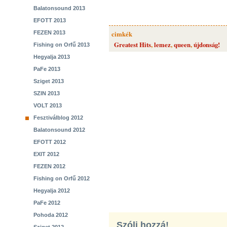
Balatonsound 2013
EFOTT 2013
FEZEN 2013
cimkék
Greatest Hits
,
lemez
,
queen
,
újdonság!
Fishing on Orfű 2013
Hegyalja 2013
PaFe 2013
Sziget 2013
SZIN 2013
VOLT 2013
Fesztiválblog 2012
Balatonsound 2012
EFOTT 2012
EXIT 2012
FEZEN 2012
Fishing on Orfű 2012
Hegyalja 2012
PaFe 2012
Pohoda 2012
Szólj hozzá!