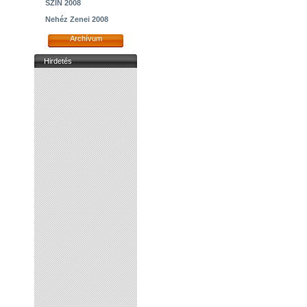
SZIN 2008
Nehéz Zenei 2008
Archívum
Hirdetés