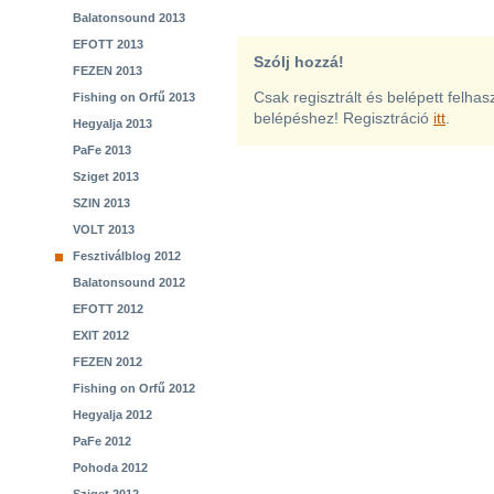
Balatonsound 2013
EFOTT 2013
Szólj hozzá!
FEZEN 2013
Csak regisztrált és belépett felha
Fishing on Orfű 2013
belépéshez! Regisztráció
itt
.
Hegyalja 2013
PaFe 2013
Sziget 2013
SZIN 2013
VOLT 2013
Fesztiválblog 2012
Balatonsound 2012
EFOTT 2012
EXIT 2012
FEZEN 2012
Fishing on Orfű 2012
Hegyalja 2012
PaFe 2012
Pohoda 2012