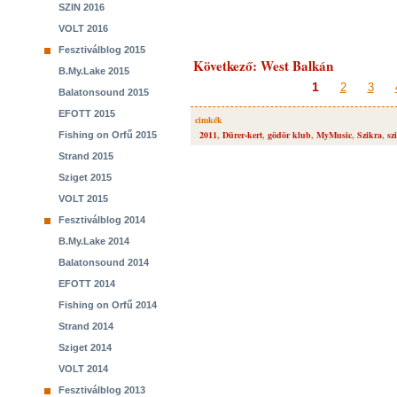
SZIN 2016
VOLT 2016
Fesztiválblog 2015
Következő: West Balkán
B.My.Lake 2015
1
2
3
Balatonsound 2015
EFOTT 2015
cimkék
2011
,
Dürer-kert
,
gödör klub
,
MyMusic
,
Szikra
,
sz
Fishing on Orfű 2015
Strand 2015
Sziget 2015
VOLT 2015
Fesztiválblog 2014
B.My.Lake 2014
Balatonsound 2014
EFOTT 2014
Fishing on Orfű 2014
Strand 2014
Sziget 2014
VOLT 2014
Fesztiválblog 2013