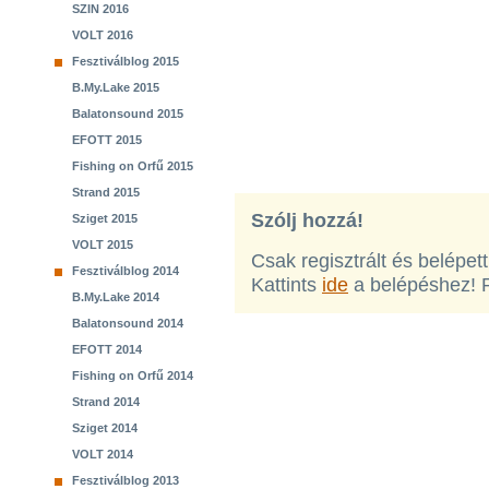
SZIN 2016
VOLT 2016
Fesztiválblog 2015
B.My.Lake 2015
Balatonsound 2015
EFOTT 2015
Fishing on Orfű 2015
Strand 2015
Szólj hozzá!
Sziget 2015
VOLT 2015
Csak regisztrált és belépet
Fesztiválblog 2014
Kattints
ide
a belépéshez! 
B.My.Lake 2014
Balatonsound 2014
EFOTT 2014
Fishing on Orfű 2014
Strand 2014
Sziget 2014
VOLT 2014
Fesztiválblog 2013