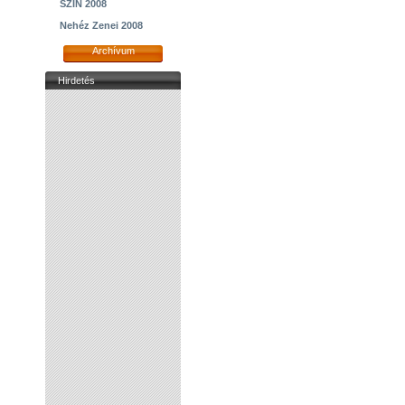
SZIN 2008
Nehéz Zenei 2008
Archívum
Hirdetés