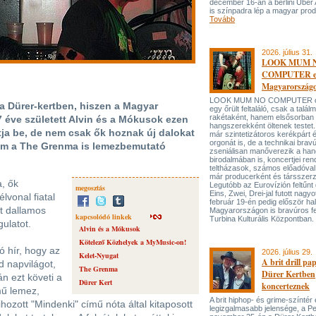
december 16-án a berlini Uber
is színpadra lép a magyar prod
Tovább
2026. július 31.
LOOK MUM 
COMPUTER el
Magyarország
LOOK MUM NO COMPUTER oly
 Dürer-kertben, hiszen a Magyar
egy őrült feltaláló, csak a talá
rakétaként, hanem elsősorban
7 éve született Alvin és a Mókusok ezen
hangszerekként öltenek testet. 
ja be, de nem csak ők hoznak új dalokat
már szintetizátoros kerékpárt 
orgonát is, de a technikai bravú
nem a The Grenma is lemezbemutató
zseniálisan manőverezik a ha
birodalmában is, koncertjei ren
teltházasok, számos előadóval
már producerként és társszerz
a, ők
Legutóbb az Eurovízión feltűnt 
megosztás
Eins, Zwei, Drei-jal futott nagyo
vonal fiatal
február 19-én pedig először hal
t dallamos
Magyarországon is bravúros fe
kapcsolódó linkek
Turbina Kulturális Központban.
ulatot.
Alvin és a Mókusok
Kötelező Közhelyek a MyMusic-on!
 hír, hogy az
2026. július 29.
Kelet-Nyugat
A brit drill pa
d napvilágot,
The Grenma
Dürer Kertben
án ezt követi a
Dürer Kert
koncerteznek
mű lemez,
A brit hiphop- és grime-színtér
hozott "Mindenki" című nóta által kitaposott
legizgalmasabb jelensége, a P