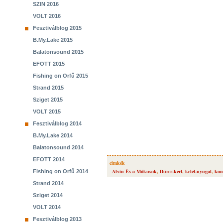
SZIN 2016
VOLT 2016
Fesztiválblog 2015
B.My.Lake 2015
Balatonsound 2015
EFOTT 2015
Fishing on Orfű 2015
Strand 2015
Sziget 2015
VOLT 2015
Fesztiválblog 2014
B.My.Lake 2014
Balatonsound 2014
EFOTT 2014
cimkék
Alvin És a Mókusok
,
Dürer-kert
,
kelet-nyugat
,
kon
Fishing on Orfű 2014
Strand 2014
Sziget 2014
VOLT 2014
Fesztiválblog 2013