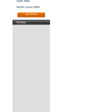
SZIN 2008
Nehéz Zenei 2008
Archívum
Hirdetés