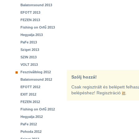
Balatonsound 2013
EFOTT 2013
FEZEN 2013
Fishing on Orfű 2013
Hegyalja 2013
PaFe 2013
Sziget 2013
SZIN 2013
VOLT 2013
Fesztiválblog 2012
Szólj hozzá!
Balatonsound 2012
Csak regisztrált és belépett felha
EFOTT 2012
belépéshez! Regisztráció
itt
.
EXIT 2012
FEZEN 2012
Fishing on Orfű 2012
Hegyalja 2012
PaFe 2012
Pohoda 2012