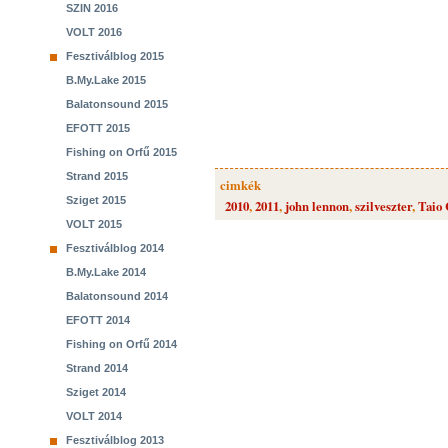
SZIN 2016
VOLT 2016
Fesztiválblog 2015
B.My.Lake 2015
Balatonsound 2015
EFOTT 2015
Fishing on Orfű 2015
Strand 2015
cimkék
Sziget 2015
2010
,
2011
,
john lennon
,
szilveszter
,
Taio
VOLT 2015
Fesztiválblog 2014
B.My.Lake 2014
Balatonsound 2014
EFOTT 2014
Fishing on Orfű 2014
Strand 2014
Sziget 2014
VOLT 2014
Fesztiválblog 2013