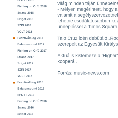
EFOTT 2018
világ minden táján ünnepeln
Fishing on Orfű 2018
- Mélyen megérintett, hogy 
Strand 2018
valamit a segélyszervezetne
Sziget 2018
lehetne csodálatosabban kez
SZIN 2018
ünnepléssel a Times Square
VOLT 2018
Taio Cruz idén debütáló „Roc
Fesztiválblog 2017
szerepelt az Egyesült Király
Balatonsound 2017
Fishing on Orfű 2017
Aktuális kislemeze a ’Higher
Strand 2017
kooperál.
Sziget 2017
SZIN 2017
Forrás: music-news.com
VOLT 2017
Fesztiválblog 2016
Balatonsound 2016
EFOTT 2016
Fishing on Orfű 2016
Strand 2016
Sziget 2016