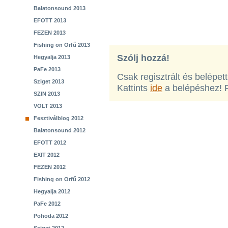
Balatonsound 2013
EFOTT 2013
FEZEN 2013
Fishing on Orfű 2013
Szólj hozzá!
Hegyalja 2013
PaFe 2013
Csak regisztrált és belépet
Sziget 2013
Kattints
ide
a belépéshez! 
SZIN 2013
VOLT 2013
Fesztiválblog 2012
Balatonsound 2012
EFOTT 2012
EXIT 2012
FEZEN 2012
Fishing on Orfű 2012
Hegyalja 2012
PaFe 2012
Pohoda 2012