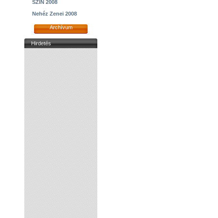
SZIN 2008
Nehéz Zenei 2008
Archívum
Hirdetés