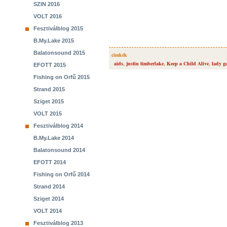
SZIN 2016
VOLT 2016
Fesztiválblog 2015
B.My.Lake 2015
Balatonsound 2015
cimkék
aids
,
justin timberlake
,
Keep a Child Alive
,
lady g
EFOTT 2015
Fishing on Orfű 2015
Strand 2015
Sziget 2015
VOLT 2015
Fesztiválblog 2014
B.My.Lake 2014
Balatonsound 2014
EFOTT 2014
Fishing on Orfű 2014
Strand 2014
Sziget 2014
VOLT 2014
Fesztiválblog 2013