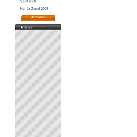
SZIN 2008
Nehéz Zenei 2008
Archívum
Hirdetés