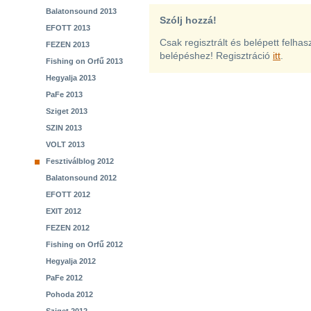
Balatonsound 2013
Szólj hozzá!
EFOTT 2013
Csak regisztrált és belépett felha
FEZEN 2013
belépéshez! Regisztráció
itt
.
Fishing on Orfű 2013
Hegyalja 2013
PaFe 2013
Sziget 2013
SZIN 2013
VOLT 2013
Fesztiválblog 2012
Balatonsound 2012
EFOTT 2012
EXIT 2012
FEZEN 2012
Fishing on Orfű 2012
Hegyalja 2012
PaFe 2012
Pohoda 2012