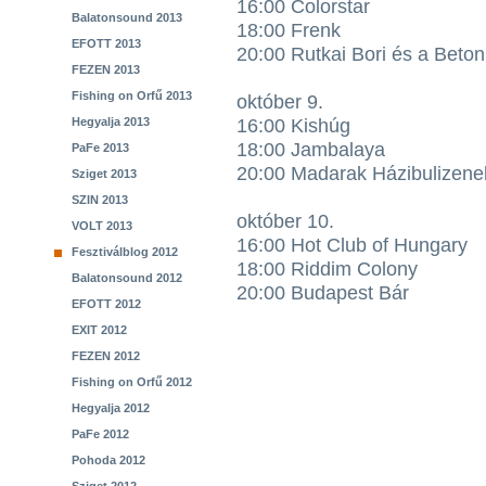
16:00 Colorstar
Balatonsound 2013
18:00 Frenk
EFOTT 2013
20:00 Rutkai Bori és a Beto
FEZEN 2013
Fishing on Orfű 2013
október 9.
Hegyalja 2013
16:00 Kishúg
18:00 Jambalaya
PaFe 2013
20:00 Madarak Házibulizene
Sziget 2013
SZIN 2013
október 10.
VOLT 2013
16:00 Hot Club of Hungary
Fesztiválblog 2012
18:00 Riddim Colony
Balatonsound 2012
20:00 Budapest Bár
EFOTT 2012
EXIT 2012
FEZEN 2012
Fishing on Orfű 2012
Hegyalja 2012
PaFe 2012
Pohoda 2012