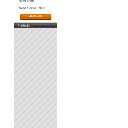
SZIN 2008
Nehéz Zenei 2008
Archívum
Hirdetés