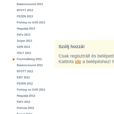
Balatonsound 2013
EFOTT 2013
FEZEN 2013
Fishing on Orfű 2013
Hegyalja 2013
PaFe 2013
Sziget 2013
Szólj hozzá!
SZIN 2013
VOLT 2013
Csak regisztrált és belépet
Fesztiválblog 2012
Kattints
ide
a belépéshez! 
Balatonsound 2012
EFOTT 2012
EXIT 2012
FEZEN 2012
Fishing on Orfű 2012
Hegyalja 2012
PaFe 2012
Pohoda 2012