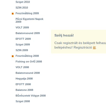
Sziget 2010
SZIN 2010
Fesztiválblog 2009
Pécsi Egyetemi Napok
2009
VOLT 2009
Balatonsound 2009
Szólj hozzá!
EFOTT 2009
Csak regisztrált és belépett felha
Sziget 2009
belépéshez! Regisztráció
itt
.
SZIN 2009
Fesztiválblog 2008
Fishing on Orfű 2008
VOLT 2008
Balatonsound 2008
Hegyalja 2008
EFOTT 2008
Balatone 2008
Bűvészetek Völgye 2008
Sziget 2008