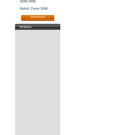
SZIN 2008
Nehéz Zenei 2008
Archívum
Hirdetés