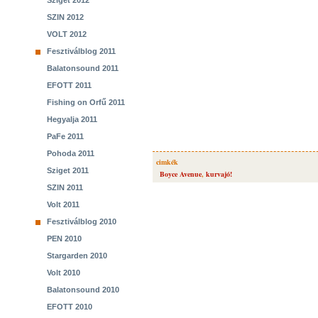
Sziget 2012
SZIN 2012
VOLT 2012
Fesztiválblog 2011
Balatonsound 2011
EFOTT 2011
Fishing on Orfű 2011
Hegyalja 2011
PaFe 2011
Pohoda 2011
cimkék
Sziget 2011
Boyce Avenue
,
kurvajó!
SZIN 2011
Volt 2011
Fesztiválblog 2010
PEN 2010
Stargarden 2010
Volt 2010
Balatonsound 2010
EFOTT 2010