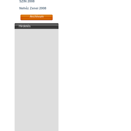
SZIN 2008
Nehéz Zenei 2008
Archívum
Hirdetés