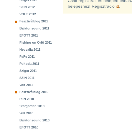
Sziget 2012
Csak regisztrált és belépett felha
belépéshez! Regisztráció
itt
.
SZIN 2012
VOLT 2012
Fesztiválblog 2011
Balatonsound 2011
EFOTT 2011
Fishing on Orfű 2011
Hegyalja 2011
PaFe 2011
Pohoda 2011
Sziget 2011
SZIN 2011
Volt 2011
Fesztiválblog 2010
PEN 2010
Stargarden 2010
Volt 2010
Balatonsound 2010
EFOTT 2010