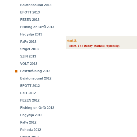
Balatonsound 2013
EFOTT 2013
FEZEN 2013
Fishing on Orfű 2013
Hegyalja 2013
cimkék
PaFe 2013
lemez
,
The Dandy Warhols
,
újdonság!
Sziget 2013
SZIN 2013
VOLT 2013
Fesztiválblog 2012
Balatonsound 2012
EFOTT 2012
EXIT 2012
FEZEN 2012
Fishing on Orfű 2012
Hegyalja 2012
PaFe 2012
Pohoda 2012