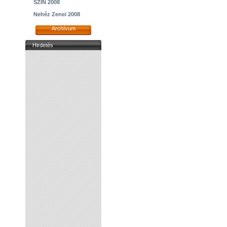
SZIN 2008
Nehéz Zenei 2008
Archívum
Hirdetés