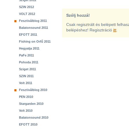
Sziget 2012
SZIN 2012
VOLT 2012
Szólj hozzá!
Fesztiválblog 2011
Csak regisztrált és belépett felha
Balatonsound 2011
belépéshez! Regisztráció
itt
.
EFOTT 2011
Fishing on Orfű 2011
Hegyalja 2011
PaFe 2011
Pohoda 2011
Sziget 2011
SZIN 2011
Volt 2011
Fesztiválblog 2010
PEN 2010
Stargarden 2010
Volt 2010
Balatonsound 2010
EFOTT 2010