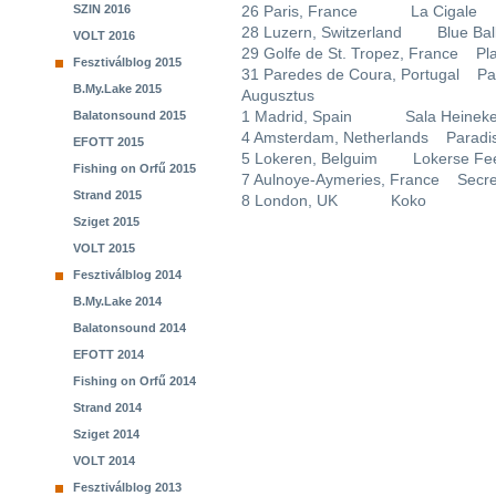
SZIN 2016
26 Paris, France La Cigale
28 Luzern, Switzerland Blue Balls
VOLT 2016
29 Golfe de St. Tropez, France Pla
Fesztiválblog 2015
31 Paredes de Coura, Portugal Par
B.My.Lake 2015
Augusztus
1 Madrid, Spain Sala Heinek
Balatonsound 2015
4 Amsterdam, Netherlands Paradi
EFOTT 2015
5 Lokeren, Belguim Lokerse Fe
Fishing on Orfű 2015
7 Aulnoye-Aymeries, France Secret
Strand 2015
8 London, UK Koko
Sziget 2015
VOLT 2015
Fesztiválblog 2014
B.My.Lake 2014
Balatonsound 2014
EFOTT 2014
Fishing on Orfű 2014
Strand 2014
Sziget 2014
VOLT 2014
Fesztiválblog 2013