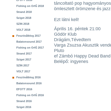
EFOTT 2018
táncoltató pop hagyományos 
Fishing on Orfű 2018
ömlesztett örömzene és jazz
Strand 2018
Sziget 2018
Ezt látni kell!
SZIN 2018
Április 16. péntek 21:00
VOLT 2018
Gödör Klub
Fesztiválblog 2017
Drágám,Tévedtem
Balatonsound 2017
Varga Zsuzsa Akusztik vend
Fishing on Orfű 2017
Pluto
Strand 2017
ef Zámbó Happy Dead Band
Sziget 2017
Belépő: ingyenes
SZIN 2017
VOLT 2017
Fesztiválblog 2016
Balatonsound 2016
EFOTT 2016
Fishing on Orfű 2016
Strand 2016
Sziget 2016