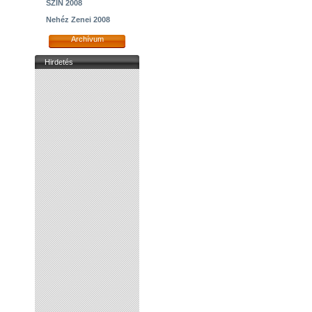
SZIN 2008
Nehéz Zenei 2008
Archívum
Hirdetés