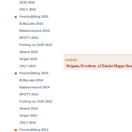
SZIN 2016
VOLT 2016
Fesztiválblog 2015
B.My.Lake 2015
Balatonsound 2015
EFOTT 2015
Fishing on Orfű 2015
Strand 2015
cimkék
Sziget 2015
Drágám,Tévedtem
,
ef Zámbó Happy Dea
VOLT 2015
Fesztiválblog 2014
B.My.Lake 2014
Balatonsound 2014
EFOTT 2014
Fishing on Orfű 2014
Strand 2014
Sziget 2014
VOLT 2014
Fesztiválblog 2013