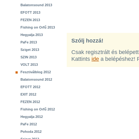
Balatonsound 2013
EFOTT 2013
FEZEN 2013
Fishing on Orfű 2013
Hegyalja 2013
Szólj hozzá!
PaFe 2013
Sziget 2013
Csak regisztrált és belépet
SZIN 2013
Kattints
ide
a belépéshez! 
VOLT 2013
Fesztiválblog 2012
Balatonsound 2012
EFOTT 2012
EXIT 2012
FEZEN 2012
Fishing on Orfű 2012
Hegyalja 2012
PaFe 2012
Pohoda 2012