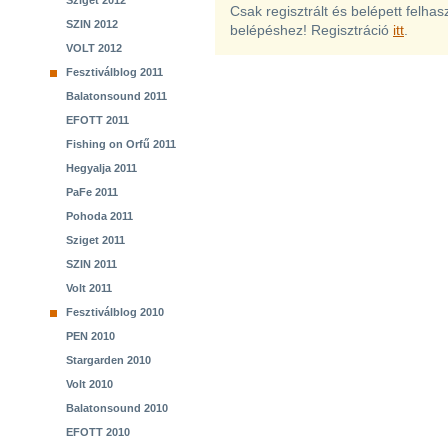
Sziget 2012
Csak regisztrált és belépett felha
SZIN 2012
belépéshez! Regisztráció
itt
.
VOLT 2012
Fesztiválblog 2011
Balatonsound 2011
EFOTT 2011
Fishing on Orfű 2011
Hegyalja 2011
PaFe 2011
Pohoda 2011
Sziget 2011
SZIN 2011
Volt 2011
Fesztiválblog 2010
PEN 2010
Stargarden 2010
Volt 2010
Balatonsound 2010
EFOTT 2010