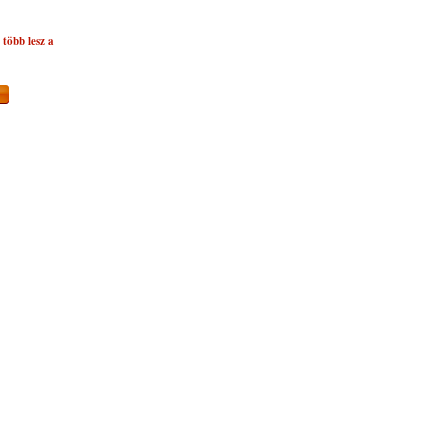
több lesz a