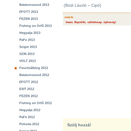
Balatonsound 2013
(Bódi László – Cipő)
EFOTT 2013
cimkék
FEZEN 2013
lemez
,
Republic
,
születésnap
,
újdonság!
Fishing on Orfű 2013
Hegyalja 2013
PaFe 2013
Sziget 2013
SZIN 2013
VOLT 2013
Fesztiválblog 2012
Balatonsound 2012
EFOTT 2012
EXIT 2012
FEZEN 2012
Fishing on Orfű 2012
Hegyalja 2012
PaFe 2012
Pohoda 2012
Szólj hozzá!