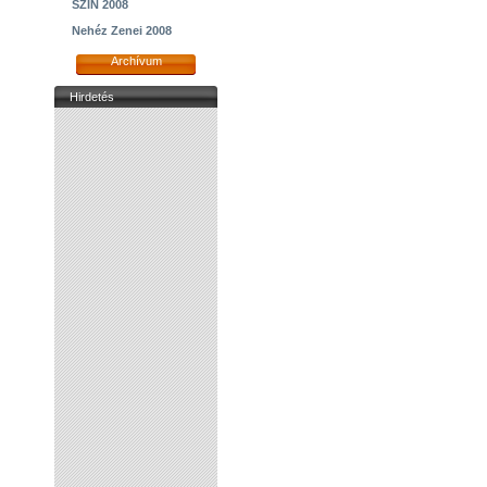
SZIN 2008
Nehéz Zenei 2008
Archívum
Hirdetés