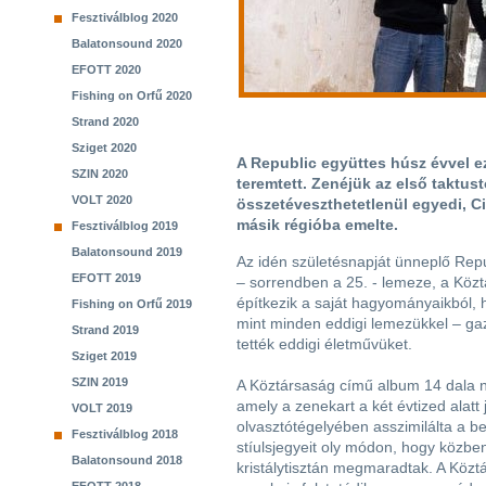
Fesztiválblog 2020
Balatonsound 2020
EFOTT 2020
Fishing on Orfű 2020
Strand 2020
Sziget 2020
A Republic együttes húsz évvel ez
SZIN 2020
teremtett. Zenéjük az első taktus
VOLT 2020
összetéveszthetetlenül egyedi, Ci
másik régióba emelte.
Fesztiválblog 2019
Balatonsound 2019
Az idén születésnapját ünneplő Repu
EFOTT 2019
– sorrendben a 25. - lemeze, a Köz
építkezik a saját hagyományaikból, 
Fishing on Orfű 2019
mint minden eddigi lemezükkel – g
Strand 2019
tették eddigi életművüket.
Sziget 2019
SZIN 2019
A Köztársaság című album 14 dala na
amely a zenekart a két évtized alatt 
VOLT 2019
olvasztótégelyében asszimilálta a b
Fesztiválblog 2018
stíulsjegyeit oly módon, hogy közbe
Balatonsound 2018
kristálytisztán megmaradtak. A Közt