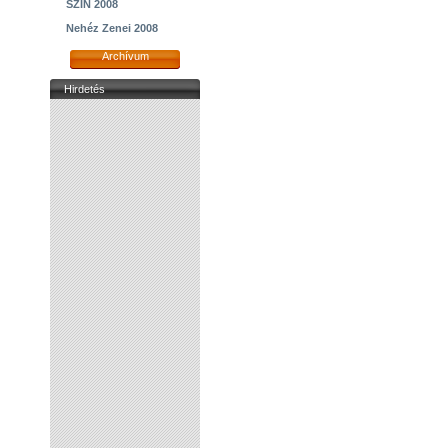
SZIN 2008
Nehéz Zenei 2008
Archívum
Hirdetés