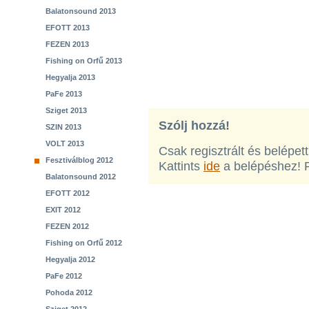
Balatonsound 2013
EFOTT 2013
FEZEN 2013
Fishing on Orfű 2013
Hegyalja 2013
PaFe 2013
Sziget 2013
Szólj hozzá!
SZIN 2013
VOLT 2013
Csak regisztrált és belépet
Fesztiválblog 2012
Kattints
ide
a belépéshez! 
Balatonsound 2012
EFOTT 2012
EXIT 2012
FEZEN 2012
Fishing on Orfű 2012
Hegyalja 2012
PaFe 2012
Pohoda 2012