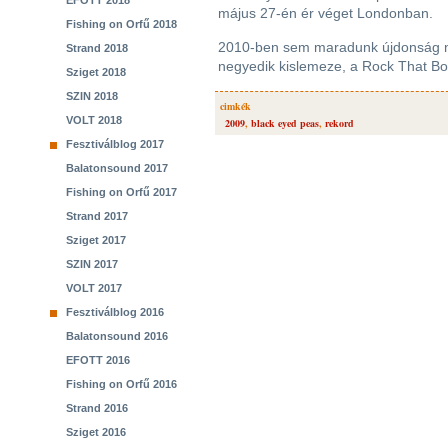
EFOTT 2018
május 27-én ér véget Londonban.
Fishing on Orfű 2018
2010-ben sem maradunk újdonság né
Strand 2018
negyedik kislemeze, a Rock That Bo
Sziget 2018
SZIN 2018
cimkék
VOLT 2018
2009
,
black eyed peas
,
rekord
Fesztiválblog 2017
Balatonsound 2017
Fishing on Orfű 2017
Strand 2017
Sziget 2017
SZIN 2017
VOLT 2017
Fesztiválblog 2016
Balatonsound 2016
EFOTT 2016
Fishing on Orfű 2016
Strand 2016
Sziget 2016