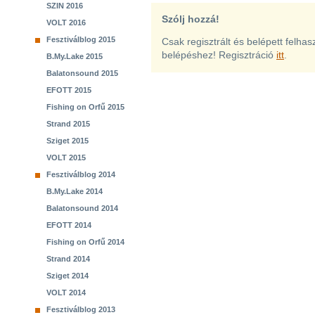
SZIN 2016
Szólj hozzá!
VOLT 2016
Fesztiválblog 2015
Csak regisztrált és belépett felha
belépéshez! Regisztráció
itt
.
B.My.Lake 2015
Balatonsound 2015
EFOTT 2015
Fishing on Orfű 2015
Strand 2015
Sziget 2015
VOLT 2015
Fesztiválblog 2014
B.My.Lake 2014
Balatonsound 2014
EFOTT 2014
Fishing on Orfű 2014
Strand 2014
Sziget 2014
VOLT 2014
Fesztiválblog 2013