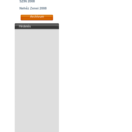
SZIN 2008
Nehéz Zenei 2008
Archívum
Hirdetés