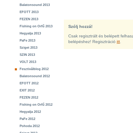
Balatonsound 2013
EFOTT 2013
FEZEN 2013
Szólj hozzá!
Fishing on Orfű 2013
Hegyalja 2013
Csak regisztrált és belépett felha
PaFe 2013
belépéshez! Regisztráció
itt
.
Sziget 2013
SZIN 2013
VOLT 2013
Fesztiválblog 2012
Balatonsound 2012
EFOTT 2012
EXIT 2012
FEZEN 2012
Fishing on Orfű 2012
Hegyalja 2012
PaFe 2012
Pohoda 2012