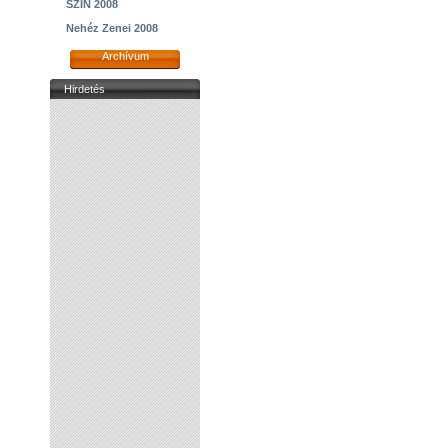
SZIN 2008
Nehéz Zenei 2008
Archívum
Hirdetés