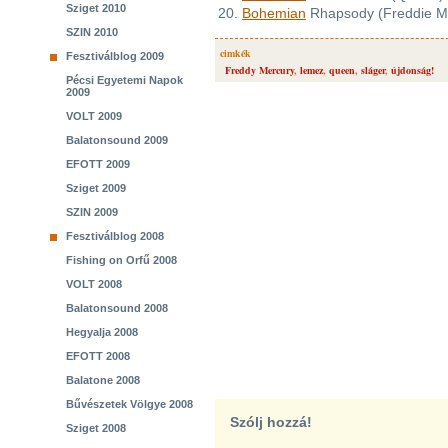
Sziget 2010
20.
Bohemian
Rhapsody (Freddie M
SZIN 2010
cimkék
Fesztiválblog 2009
Freddy Mercury
,
lemez
,
queen
,
sláger
,
újdonság!
Pécsi Egyetemi Napok
2009
VOLT 2009
Balatonsound 2009
EFOTT 2009
Sziget 2009
SZIN 2009
Fesztiválblog 2008
Fishing on Orfű 2008
VOLT 2008
Balatonsound 2008
Hegyalja 2008
EFOTT 2008
Balatone 2008
Bűvészetek Völgye 2008
Szólj hozzá!
Sziget 2008