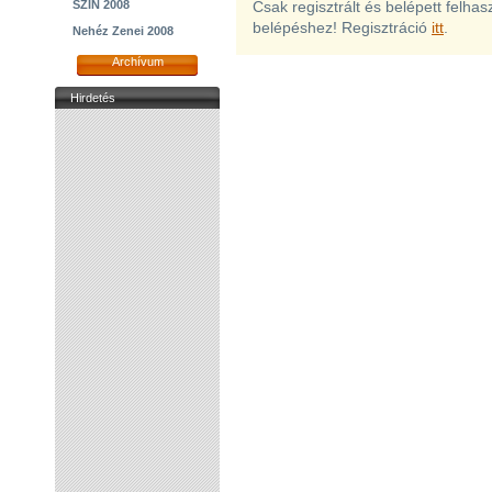
SZIN 2008
Csak regisztrált és belépett felha
belépéshez! Regisztráció
itt
.
Nehéz Zenei 2008
Archívum
Hirdetés