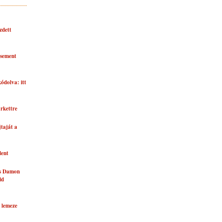
zdett
asement
kódolva: itt
rkettre
taját a
lent
és Damon
ld
 lemeze