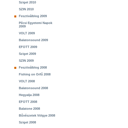
Sziget 2010
SZIN 2010
Fesztiválblog 2009
Pécsi Egyetemi Napok
2009
VOLT 2009
Balatonsound 2009
EFOTT 2009
Sziget 2009
SZIN 2009
Fesztiválblog 2008
Fishing on Orfű 2008
VOLT 2008
Balatonsound 2008
Hegyalja 2008
EFOTT 2008
Balatone 2008
Bűvészetek Völgye 2008
Sziget 2008