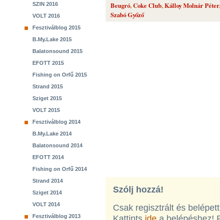
SZIN 2016
Beugró
,
Coke Club
,
Kálloy Molnár Péter
Szabó Győző
VOLT 2016
Fesztiválblog 2015
B.My.Lake 2015
Balatonsound 2015
EFOTT 2015
Fishing on Orfű 2015
Strand 2015
Sziget 2015
VOLT 2015
Fesztiválblog 2014
B.My.Lake 2014
Balatonsound 2014
EFOTT 2014
Fishing on Orfű 2014
Strand 2014
Szólj hozzá!
Sziget 2014
VOLT 2014
Csak regisztrált és belépet
Fesztiválblog 2013
Kattints
ide
a belépéshez! 