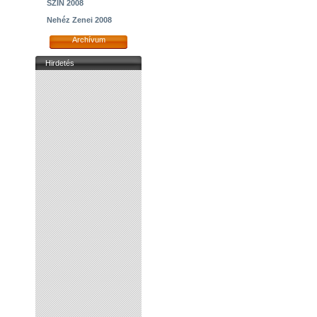
SZIN 2008
Nehéz Zenei 2008
Archívum
Hirdetés