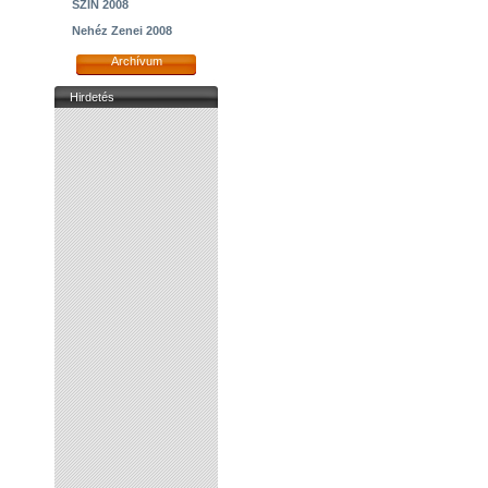
SZIN 2008
Nehéz Zenei 2008
Archívum
Hirdetés