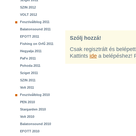
Sziget 2012
SZIN 2012
VOLT 2012
Fesztiválblog 2011
Balatonsound 2011
EFOTT 2011
Szólj hozzá!
Fishing on Orfű 2011
Csak regisztrált és belépet
Hegyalja 2011
Kattints
ide
a belépéshez! 
PaFe 2011
Pohoda 2011
Sziget 2011
SZIN 2011
Volt 2011
Fesztiválblog 2010
PEN 2010
Stargarden 2010
Volt 2010
Balatonsound 2010
EFOTT 2010